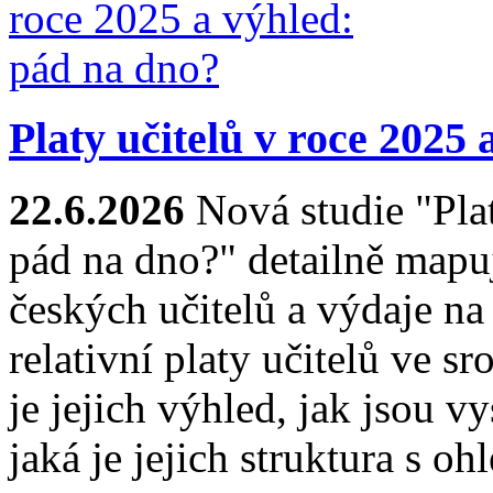
Platy učitelů v roce 2025
22.6.2026
Nová studie "Plat
pád na dno?" detailně mapuj
českých učitelů a výdaje na 
relativní platy učitelů ve sr
je jejich výhled, jak jsou 
jaká je jejich struktura s 