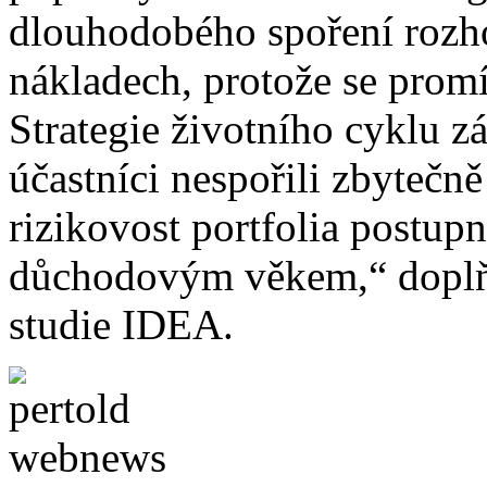
dlouhodobého spoření rozho
nákladech, protože se promí
Strategie životního cyklu 
účastníci nespořili zbytečn
rizikovost portfolia postupn
důchodovým věkem,“ doplňuj
studie IDEA.