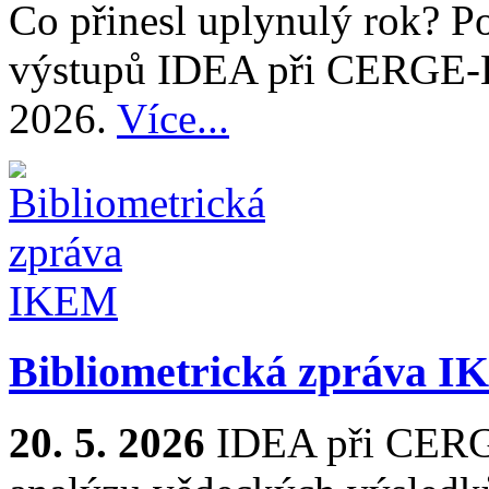
Co přinesl uplynulý rok? Po
výstupů IDEA při CERGE-E
2026.
Více...
Bibliometrická zpráva 
20. 5. 2026
IDEA při CERGE