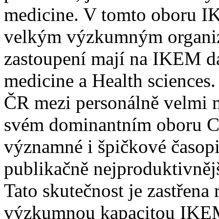
medicine. V tomto oboru IK
velkým výzkumným organiz
zastoupení mají na IKEM da
medicine a Health sciences
ČR mezi personálně velmi 
svém dominantním oboru Cl
významné i špičkové časop
publikačně nejproduktivně
Tato skutečnost je zastřena
výzkumnou kapacitou IKEM