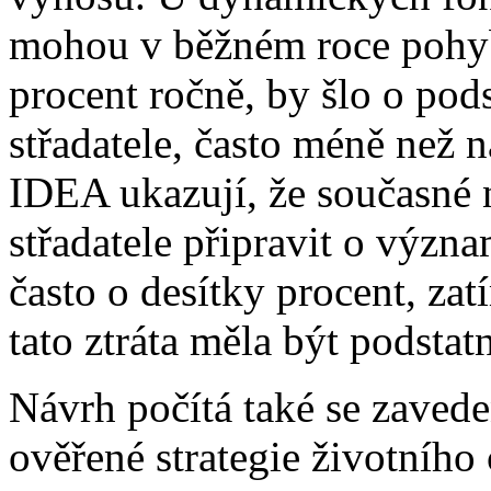
mohou v běžném roce pohyb
procent ročně, by šlo o pod
střadatele, často méně než 
IDEA ukazují, že současné 
střadatele připravit o výz
často o desítky procent, za
tato ztráta měla být podstatn
Návrh počítá také se zaved
ověřené strategie životního