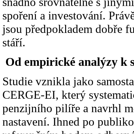
snadno srovnatelné s jiný
spoření a investování. Právě
jsou předpokladem dobře fu
stáří.
Od empirické analýzy k
Studie vznikla jako samos
CERGE-EI, který systematic
penzijního pilíře a navrhl m
nastavení. Ihned po publiko