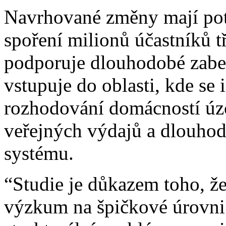
Navrhované změny mají pot
spoření milionů účastníků tř
podporuje dlouhodobé zabez
vstupuje do oblasti, kde se 
rozhodování domácností úzc
veřejných výdajů a dlouho
systému.
“Studie je důkazem toho, 
výzkum na špičkové úrovni