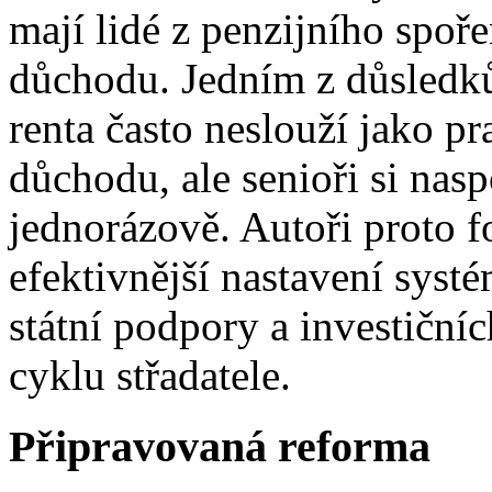
mají lidé z penzijního spoř
důchodu. Jedním z důsledků 
renta často neslouží jako pr
důchodu, ale senioři si nas
jednorázově. Autoři proto 
efektivnější nastavení syst
státní podpory a investičníc
cyklu střadatele.
Připravovaná reforma