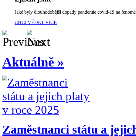
Jaké byly dlouhodobější dopady pandemie covid-19 na fenom
CHCI VĚDĚT VÍCE
Aktuálně »
Zaměstnanci státu a jejic