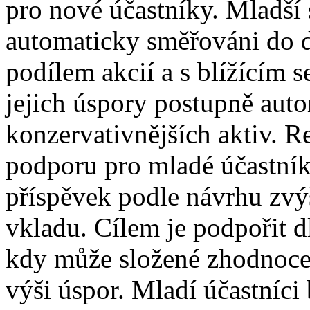
pro nové účastníky. Mladší 
automaticky směřováni do d
podílem akcií a s blížícím
jejich úspory postupně aut
konzervativnějších aktiv. R
podporu pro mladé účastníky
příspěvek podle návrhu zvýš
vkladu. Cílem je podpořit 
kdy může složené zhodnocen
výši úspor. Mladí účastníci