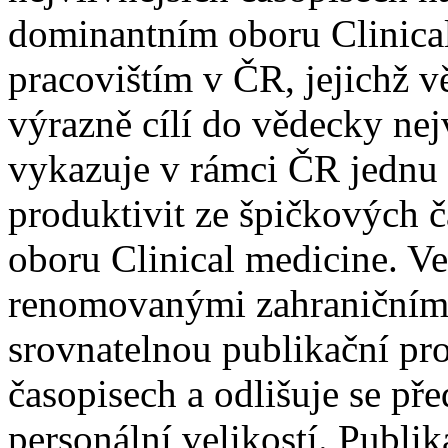
dominantním oboru Clinica
pracovištím v ČR, jejichž 
výrazně cílí do vědecky ne
vykazuje v rámci ČR jednu 
produktivit ze špičkových 
oboru Clinical medicine. V
renomovanými zahraničními
srovnatelnou publikační pr
časopisech a odlišuje se 
personální velikostí. Publi