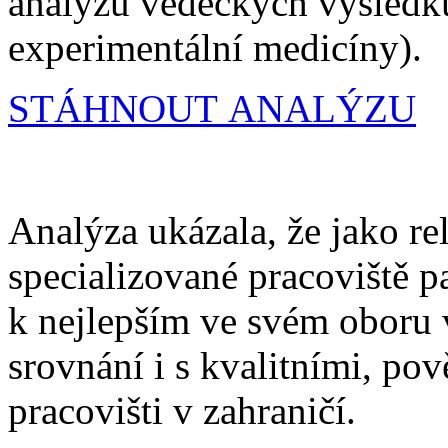
analýzu vědeckých výsledků
experimentální medicíny).
STÁHNOUT ANALÝZU
Analýza ukázala, že jako re
specializované pracoviště
k nejlepším ve svém oboru 
srovnání i s kvalitními, po
pracovišti v zahraničí.