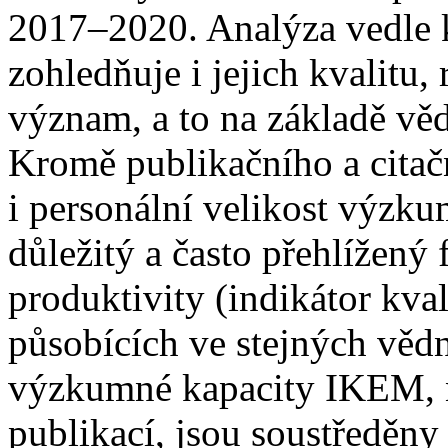
2017–2020. Analýza vedle 
zohledňuje i jejich kvalitu,
význam, a to na základě vě
Kromě publikačního a citač
i personální velikost výzk
důležitý a často přehlížený
produktivity (indikátor kva
působících ve stejných věd
výzkumné kapacity IKEM, n
publikací, jsou soustředěny