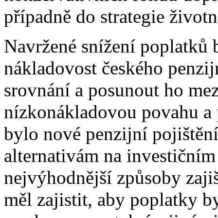
případně do strategie život
Navržené snížení poplatků 
nákladovost českého penzij
srovnání a posunout ho mez
nízkonákladovou povahu a p
bylo nové penzijní pojiště
alternativám na investičním 
nejvýhodnější způsoby zajiš
měl zajistit, aby poplatky b