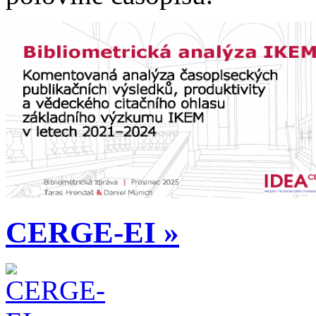
CERGE-EI »