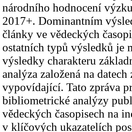
národního hodnocení výzku
2017+. Dominantním výsl
články ve vědeckých časop
ostatních typů výsledků je 
výsledky charakteru základ
analýza založená na datech 
vypovídající. Tato zpráva pr
bibliometrické analýzy pu
vědeckých časopisech na i
v klíčových ukazatelích pos