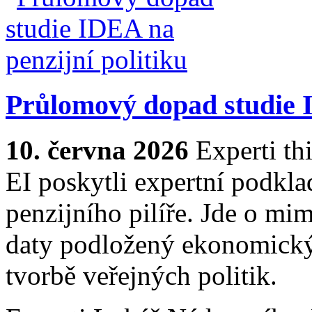
Průlomový dopad studie I
10. června 2026
Experti t
EI poskytli expertní podkla
penzijního pilíře. Jde o mi
daty podložený ekonomický
tvorbě veřejných politik.