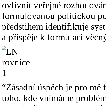
ovlivnit veřejné rozhodován
formulovanou politickou pop
předstihem identifikuje sys
a přispěje k formulaci věcn
“Zásadní úspěch je pro mě
toho, kde vnímáme problém.