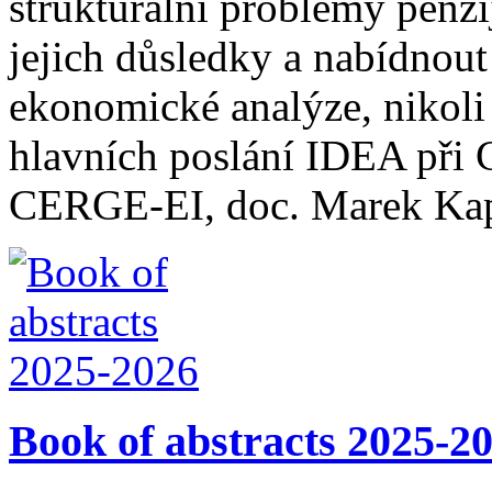
strukturální problémy penzi
jejich důsledky a nabídnout
ekonomické analýze, nikoli 
hlavních poslání IDEA při 
CERGE-EI, doc. Marek Kap
Book of abstracts 2025-2