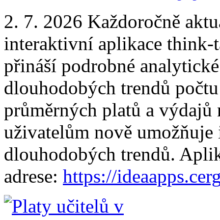
2. 7. 2026 Každoročně aktu
interaktivní aplikace thin
přináší podrobné analytické
dlouhodobých trendů počtu 
průměrných platů a výdajů n
uživatelům nově umožňuje i
dlouhodobých trendů. Aplik
adrese:
https://ideaapps.cer