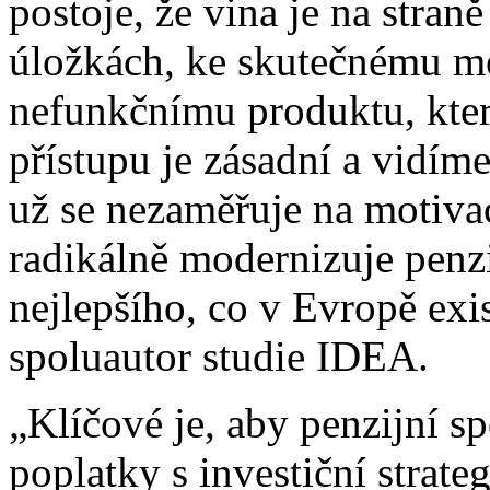
postoje, že vina je na stran
úložkách, ke skutečnému m
nefunkčnímu produktu, který
přístupu je zásadní a vidíme
už se nezaměřuje na motiva
radikálně modernizuje penzi
nejlepšího, co v Evropě exi
spoluautor studie IDEA.
„Klíčové je, aby penzijní 
poplatky s investiční strate