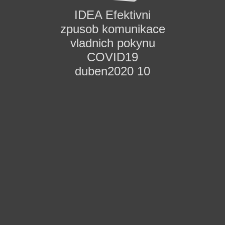
IDEA Efektivni
zpusob komunikace
vladnich pokynu
COVID19
duben2020 10