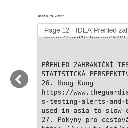
Basic HTML Version
Page 12 - IDEA Prehled zah
praxe Covid19 brezen2020 
PŘEHLED ZAHRANIČNÍ TE
STATISTICKÁ PERSPEKTI
26. Hong Kong
https://www.theguardi
s-testing-alerts-and-
used-in-asia-to-slow-
27. Pokyny pro cestov