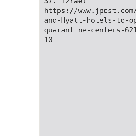
37. Izrael
https://www.jpost.com
and-Hyatt-hotels-to-o
quarantine-centers-62
10