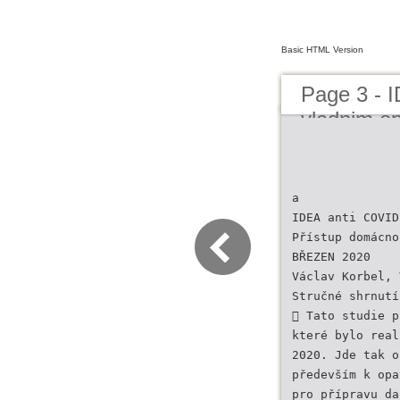
Basic HTML Version
Page 3 - 
vladnim o
a
IDEA anti COVID
Přístup domácno
BŘEZEN 2020
Václav Korbel, 
Stručné shrnutí
 Tato studie p
které bylo real
2020. Jde tak o
především k opa
pro přípravu da