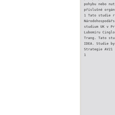
pohybu nebo nut
příslušné orgán
1 Tato studie r
Národohospodářs
studium UK v Pr
Lubomíru Cinglo
Trang. Tato stu
IDEA. Studie by
Strategie AV21 
1