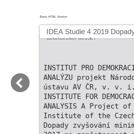
Basic HTML Version
IDEA Studie 4 2019 Dopady
minimalni mzdy
INSTITUT PRO DEMOKRAC
ANALÝZU projekt Národ
ústavu AV ČR, v. v. i
INSTITUTE FOR DEMOCRA
ANALYSIS A Project of
Institute of the Czec
Dopady zvyšování mini