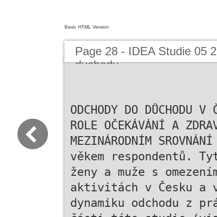
Basic HTML Version
Page 28 - IDEA Studie 05 
duchodu
ODCHODY DO DŮCHODU V 
ROLE OČEKÁVÁNÍ A ZDRA
MEZINÁRODNÍM SROVNÁNÍ
věkem respondentů. Ty
ženy a muže s omezení
aktivitách v Česku a 
dynamiku odchodu z pr