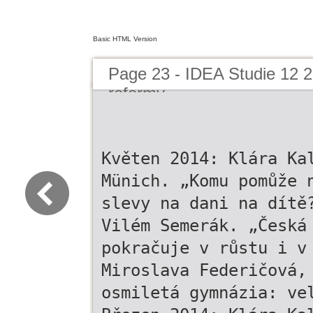
Basic HTML Version
Page 23 - IDEA Studie 12 
reformy
Květen 2014: Klára Ka
Münich. „Komu pomůže 
slevy na dani na dítě
Vilém Semerák. „Česká
pokračuje v růstu i v
Miroslava Federičová,
osmiletá gymnázia: ve