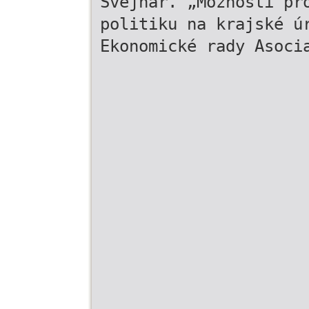
Švejnar. „Možnosti pr
politiku na krajské ú
Ekonomické rady Asoci