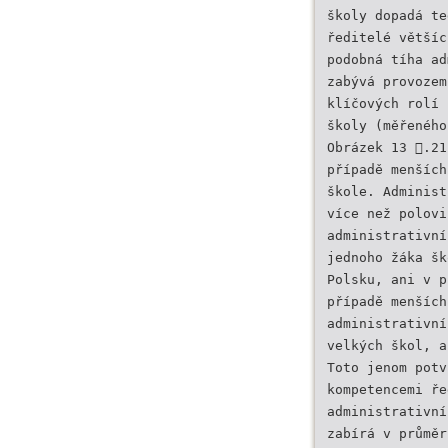
školy dopadá te
ředitelé většíc
podobná tíha ad
zabývá provozem
klíčových rolí 
školy (měřeného
Obrázek 13 .21
případě menších
škole. Administ
více než polovi
administrativní
jednoho žáka šk
Polsku, ani v p
případě menších
administrativní
velkých škol, a
Toto jenom potv
kompetencemi ře
administrativní
zabírá v průměr