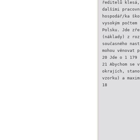
ředitelů klesá,
dalšími pracovn
hospodář/ka ško
vysokým počtem 
Polsku. Jde zře
(náklady) z roz
současného nast
mohou věnovat p
20 Jde o 1 179 
21 Abychom se v
okrajích, stano
vzorku) a maxim
18