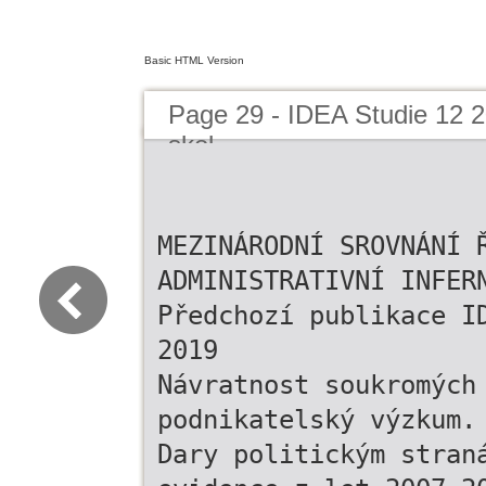
Basic HTML Version
Page 29 - IDEA Studie 12 20
skol
MEZINÁRODNÍ SROVNÁNÍ 
ADMINISTRATIVNÍ INFER
Předchozí publikace I
2019
Návratnost soukromých
podnikatelský výzkum.
Dary politickým stran