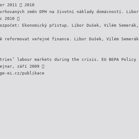
or 2011  2010
vrhovaných změn DPH na životní náklady domácností. Libor
c 2010 
ozpočet: Ekonomický přístup. Libor Dušek, Vilém Semerák,
ě reformovat veřejné finance. Libor Dušek, Vilém Semerák
tries’ labour markets during the crisis. EU BEPA Policy 
ejnar, září 2009 
ge-ei.cz/publikace