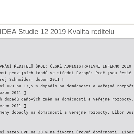
IDEA Studie 12 2019 Kvalita reditelu
VNÁNÍ ŘEDITELŮ ŠKOL: ČESKÉ ADMINISTRATIVNÍ INFERNO 2019
ost penzijních fondů ve střední Evropě: Proč jsou české 
řej Schneider, duben 2011 
ní DPH na 17,5 % dopadlo na domácnosti a veřejné rozpočt
ezen 2011 
h dopadů daňových změn na domácnosti a veřejné rozpočty.
ezen 2011 
měny dopadly na domácnosti a veřejné rozpočty. Libor Duš
ní sazeb DPH na 20 % na životní úroveň domácnosti. Libor