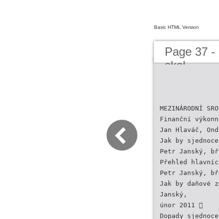
Basic HTML Version
Page 37 - 
skol
MEZINÁRODNÍ SRO
Finanční výkonn
Jan Hlaváč, Ond
Jak by sjednoce
Petr Janský, bř
Přehled hlavníc
Petr Janský, bř
Jak by daňové z
Janský,
únor 2011 
Dopady sjednoce