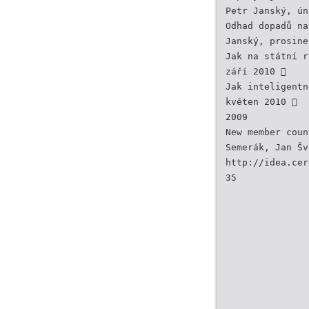
Petr Janský, ún
Odhad dopadů na
Janský, prosine
Jak na státní r
září 2010 
Jak inteligentn
květen 2010 
2009
New member coun
Semerák, Jan Šv
http://idea.cer
35