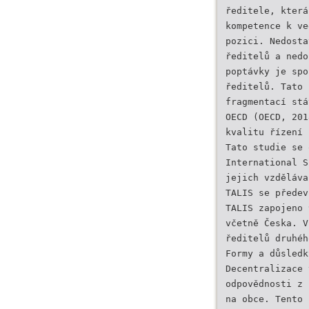
ředitele, která
kompetence k ve
pozici. Nedosta
ředitelů a nedo
poptávky je spo
ředitelů. Tato 
fragmentací stá
OECD (OECD, 201
kvalitu řízení 
Tato studie se 
International S
jejich vzděláva
TALIS se předev
TALIS zapojeno 
včetně Česka. V
ředitelů druhéh
Formy a důsledk
Decentralizace 
odpovědnosti z 
na obce. Tento 