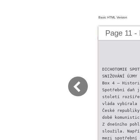
Basic HTML Version
Page 11 -
DICHOTOMIE SPOT
SNIŽOVÁNÍ ÚJMY 
Box 4 – Histori
Spotřební daň j
století rozšíře
vláda vybírala 
České republiky
době komunistic
Z dnešního pohl
sloužila. Napří
mezi spotřební 