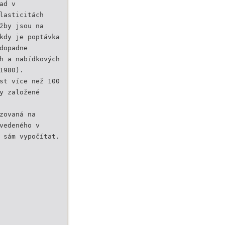
ad v
lasticitách
žby jsou na
kdy je poptávka
dopadne
h a nabídkových
1980).
st více než 100
y založené
zovaná na
vedeného v
 sám vypočítat.