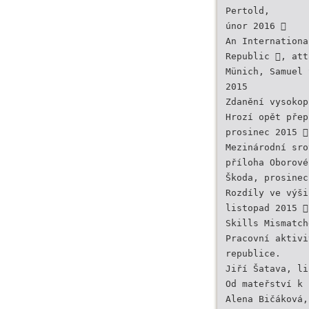
Pertold,
únor 2016 
An Internationa
Republic , att
Münich, Samuel 
2015
Zdanění vysokop
Hrozí opět přep
prosinec 2015 
Mezinárodní sro
příloha Oborové
Škoda, prosinec
Rozdíly ve výši
listopad 2015 
Skills Mismatch
Pracovní aktivi
republice.
Jiří Šatava, li
Od mateřství k 
Alena Bičáková,