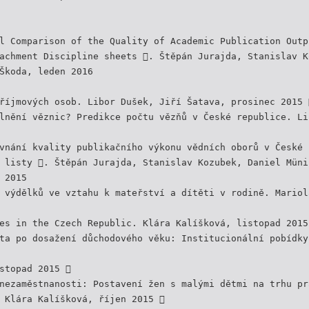
l Comparison of the Quality of Academic Publication Outp
achment Discipline sheets . Štěpán Jurajda, Stanislav K
Škoda, leden 2016
říjmových osob. Libor Dušek, Jiří Šatava, prosinec 2015 
lnění věznic? Predikce počtu vězňů v České republice. Li
vnání kvality publikačního výkonu vědních oborů v České 
 listy . Štěpán Jurajda, Stanislav Kozubek, Daniel Müni
 2015
 výdělků ve vztahu k mateřství a dítěti v rodině. Mariol
es in the Czech Republic. Klára Kalíšková, listopad 2015
ta po dosažení důchodového věku: Institucionální pobídky
stopad 2015 
nezaměstnanosti: Postavení žen s malými dětmi na trhu pr
 Klára Kalíšková, říjen 2015 