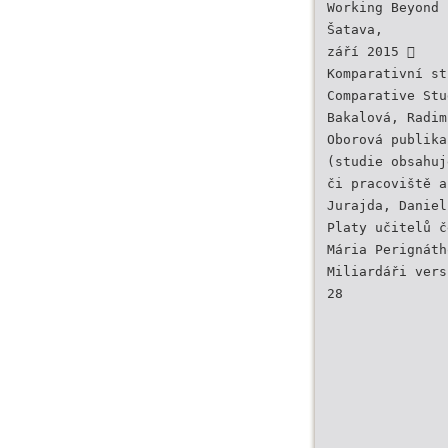
Working Beyond 
Šatava,
září 2015 
Komparativní st
Comparative Stu
Bakalová, Radim
Oborová publika
(studie obsahuj
či pracoviště a
Jurajda, Daniel
Platy učitelů č
Mária Perignáth
Miliardáři vers
28