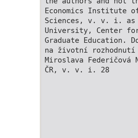
the authors and not t
Economics Institute o
Sciences, v. v. i. as
University, Center fo
Graduate Education. D
na životní rozhodnutí
Miroslava Federičová 
ČR, v. v. i. 28