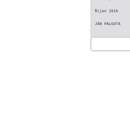
Říjen 2016
JÁN PALGUTA