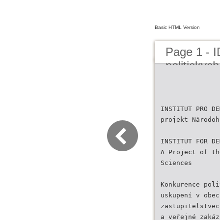
Basic HTML Version
Page 1 - 
politickyc
INSTITUT PRO DE
projekt Národoh
INSTITUT FOR DE
A Project of th
Sciences
Konkurence poli
uskupení v obec
zastupitelstvec
a veřejné zakáz