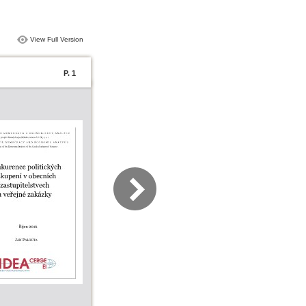
View Full Version
P. 1