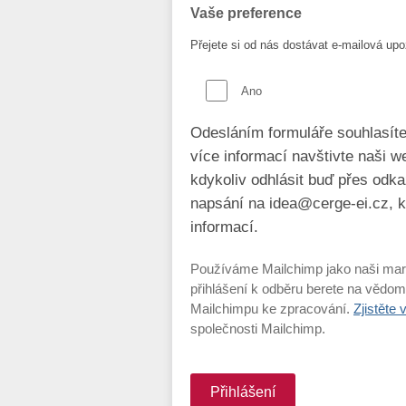
Vaše preference
Přejete si od nás dostávat e-mailová up
Ano
Odesláním formuláře souhlasít
více informací navštivte naši 
kdykoliv odhlásit buď přes odk
napsání na idea@cerge-ei.cz, 
informací.
Používáme Mailchimp jako naši mark
přihlášení k odběru berete na vědo
Mailchimpu ke zpracování.
Zjistěte 
společnosti Mailchimp.