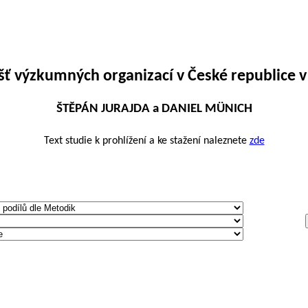
ť výzkumných organizací v České republice v 
ŠTĚPÁN JURAJDA a DANIEL MÜNICH
Text studie k prohlížení a ke stažení naleznete
zde