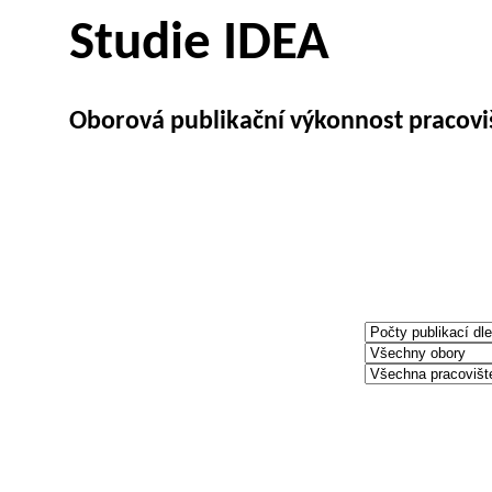
Studie IDEA
Oborová publikační výkonnost pracoviš