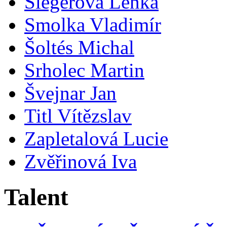
Šlegerová Lenka
Smolka Vladimír
Šoltés Michal
Srholec Martin
Švejnar Jan
Titl Vítězslav
Zapletalová Lucie
Zvěřinová Iva
Talent