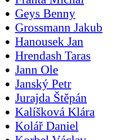
Geys Benny
Grossmann Jakub
Hanousek Jan
Hrendash Taras
Jann Ole
Janský Petr
Jurajda Štěpán
Kalíšková Klára
Kolář Daniel
Korbel Václav