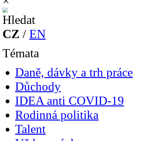
×
CZ
/
EN
Témata
Daně, dávky a trh práce
Důchody
IDEA anti COVID-19
Rodinná politika
Talent