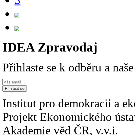
IDEA Zpravodaj
Přihlaste se k odběru a naš
Institut pro demokracii a 
Projekt Ekonomického úst
Akademie věd ČR, v.v.i.