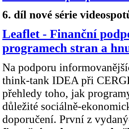
6. díl nové série videospo
Leaflet - Finanční podp
programech stran a hnu
Na podporu informovanější
think-tank IDEA při CERGE
přehledy toho, jak programy 
důležité sociálně-ekonomic
doporučení. První z vydaný