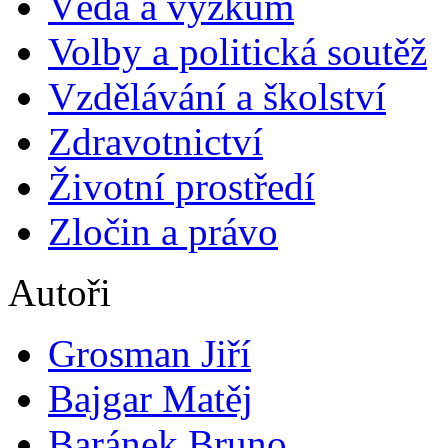
Věda a výzkum
Volby a politická soutěž
Vzdělávání a školství
Zdravotnictví
Životní prostředí
Zločin a právo
Autoři
Grosman Jiří
Bajgar Matěj
Baránek Bruno