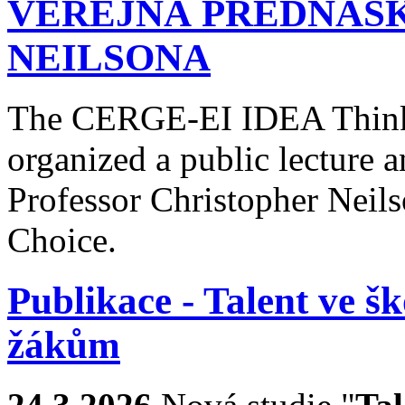
VEŘEJNÁ PŘEDNÁŠ
NEILSONA
The CERGE-EI IDEA Think 
organized a public lecture 
Professor Christopher Neil
Choice.
Publikace - Talent ve 
žákům