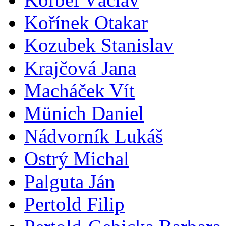
Kořínek Otakar
Kozubek Stanislav
Krajčová Jana
Macháček Vít
Münich Daniel
Nádvorník Lukáš
Ostrý Michal
Palguta Ján
Pertold Filip