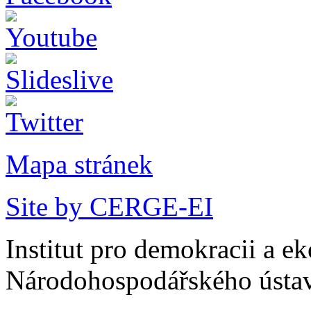
Mapa stránek
Site by CERGE-EI
Institut pro demokracii a e
Národohospodářského ústav