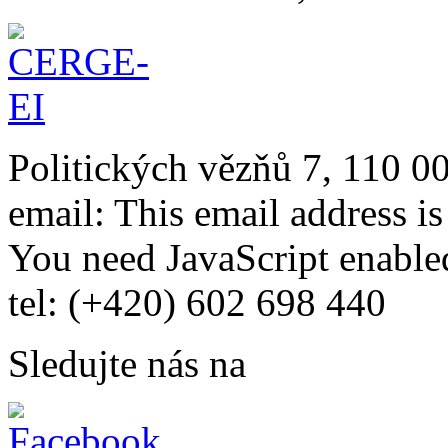
Politických vězňů 7, 110 0
email:
This email address i
You need JavaScript enabled
tel: (+420) 602 698 440
Sledujte nás na