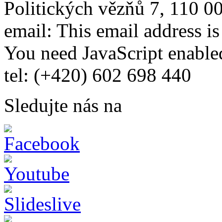
Politických vězňů 7, 110 0
email:
This email address i
You need JavaScript enabled
tel: (+420) 602 698 440
Sledujte nás na