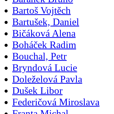
Bartoš Vojtěch
Bartušek, Daniel
Bičáková Alena
Boháček Radim
Bouchal, Petr
Bryndová Lucie
Doleželová Pavla
Dušek Libor
Federičová Miroslava
Franta Michal