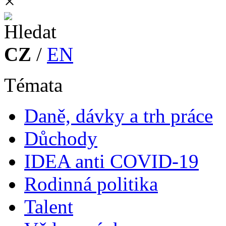
×
CZ
/
EN
Témata
Daně, dávky a trh práce
Důchody
IDEA anti COVID-19
Rodinná politika
Talent