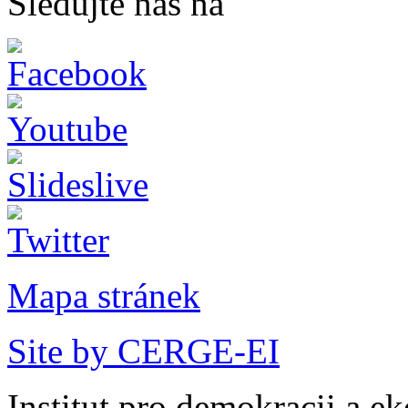
Sledujte nás na
Mapa stránek
Site by CERGE-EI
Institut pro demokracii a e