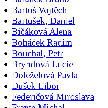
Bartoš Vojtěch
Bartušek, Daniel
Bičáková Alena
Boháček Radim
Bouchal, Petr
Bryndová Lucie
Doleželová Pavla
Dušek Libor
Federičová Miroslava
Franta Michal