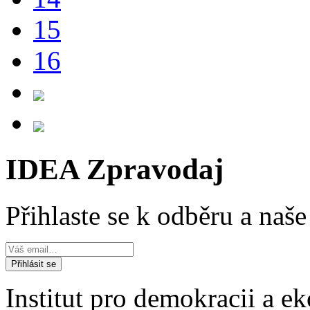
15
16
IDEA Zpravodaj
Přihlaste se k odběru a naš
Institut pro demokracii a 