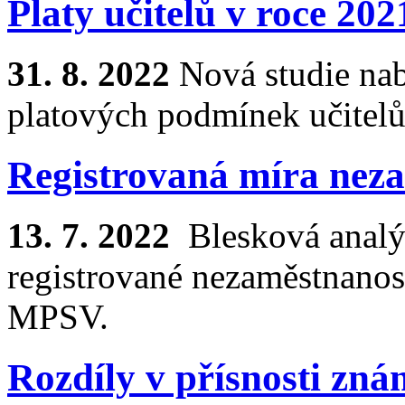
Platy učitelů v roce 202
31. 8. 2022
Nová studie nab
platových podmínek učitelů
Registrovaná míra neza
13. 7. 2022
Blesková analý
registrované nezaměstnanost
MPSV.
Rozdíly v přísnosti zn