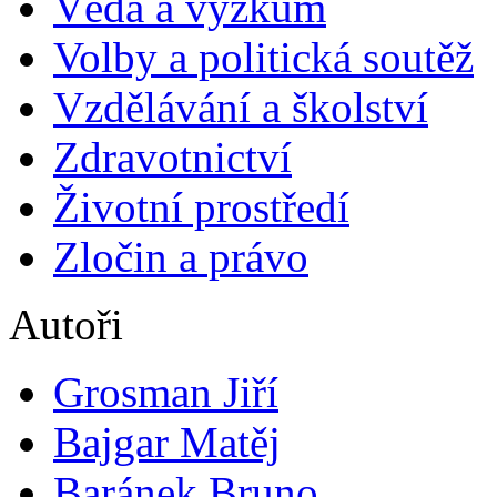
Věda a výzkum
Volby a politická soutěž
Vzdělávání a školství
Zdravotnictví
Životní prostředí
Zločin a právo
Autoři
Grosman Jiří
Bajgar Matěj
Baránek Bruno