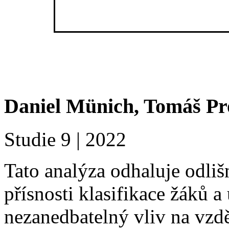
Daniel Münich, Tomáš Pr
Studie 9 | 2022
Tato analýza odhaluje odliš
přísnosti klasifikace žáků 
nezanedbatelný vliv na vzdě