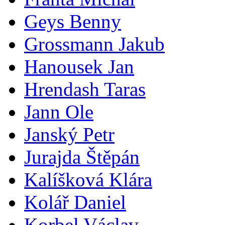
Geys Benny
Grossmann Jakub
Hanousek Jan
Hrendash Taras
Jann Ole
Janský Petr
Jurajda Štěpán
Kalíšková Klára
Kolář Daniel
Korbel Václav