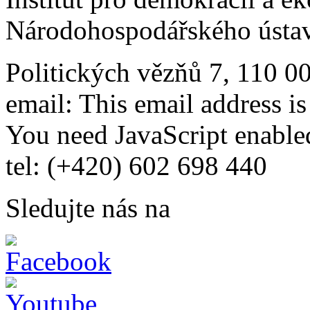
Národohospodářského ústav
Politických vězňů 7, 110 0
email:
This email address i
You need JavaScript enabled
tel: (+420) 602 698 440
Sledujte nás na