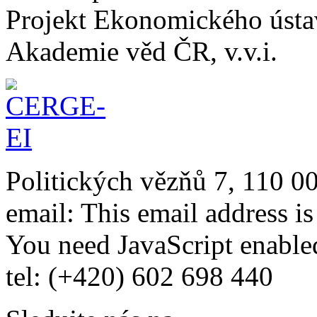
Projekt Ekonomického úst
Akademie věd ČR, v.v.i.
Politických vězňů 7, 110 0
email:
This email address i
You need JavaScript enabled
tel: (+420) 602 698 440