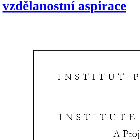
vzdělanostní aspirace