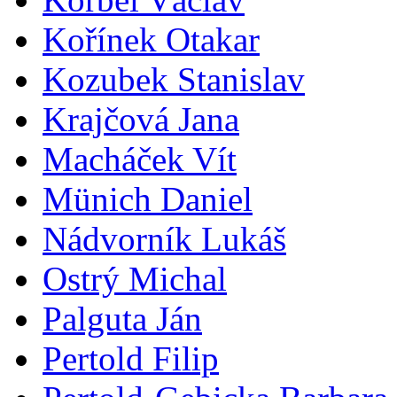
Kořínek Otakar
Kozubek Stanislav
Krajčová Jana
Macháček Vít
Münich Daniel
Nádvorník Lukáš
Ostrý Michal
Palguta Ján
Pertold Filip