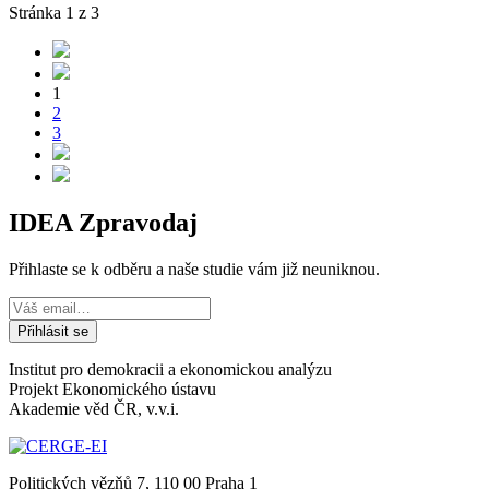
Stránka 1 z 3
1
2
3
IDEA Zpravodaj
Přihlaste se k odběru a naše studie vám již neuniknou.
Institut pro demokracii a ekonomickou analýzu
Projekt Ekonomického ústavu
Akademie věd ČR, v.v.i.
Politických vězňů 7, 110 00 Praha 1