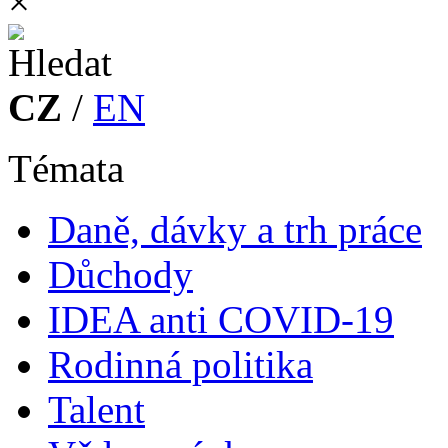
×
CZ
/
EN
Témata
Daně, dávky a trh práce
Důchody
IDEA anti COVID-19
Rodinná politika
Talent