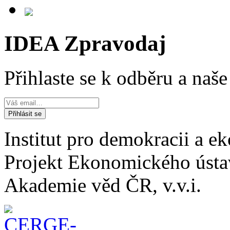
IDEA Zpravodaj
Přihlaste se k odběru a naš
Institut pro demokracii a 
Projekt Ekonomického úst
Akademie věd ČR, v.v.i.