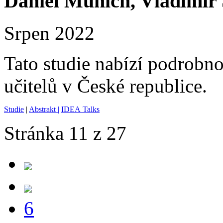
Daniel Münich, Vladimír
Srpen 2022
Tato studie nabízí podrobn
učitelů v České republice.
Studie
|
Abstrakt
|
IDEA Talks
Stránka 11 z 27
6