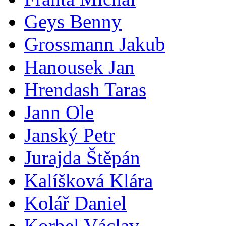
Geys Benny
Grossmann Jakub
Hanousek Jan
Hrendash Taras
Jann Ole
Janský Petr
Jurajda Štěpán
Kalíšková Klára
Kolář Daniel
Korbel Václav