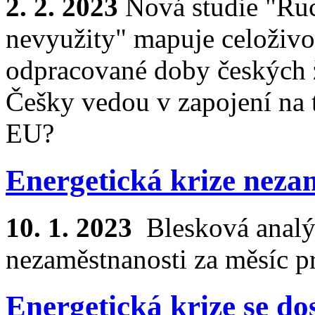
2. 2. 2023
Nová studie "Ruc
nevyužity" mapuje celoživot
odpracované doby českých ž
Češky vedou v zapojení na 
EU?
Energetická krize neza
10. 1. 2023
Blesková analý
nezaměstnanosti za měsíc p
Energetická krize se d