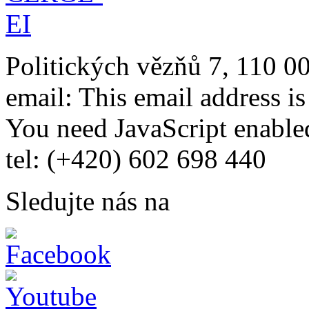
Politických vězňů 7, 110 0
email:
This email address i
You need JavaScript enabled
tel: (+420) 602 698 440
Sledujte nás na