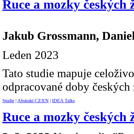
Ruce a mozky českých ž
Jakub Grossmann, Danie
Leden 2023
Tato studie mapuje celoživo
odpracované doby českých 
Studie
|
Abstrakt CZ/EN
|
IDEA Talks
Ruce a mozky českých ž