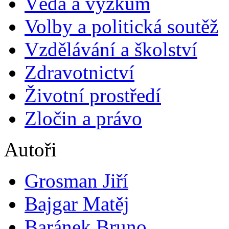
Věda a výzkum
Volby a politická soutěž
Vzdělávání a školství
Zdravotnictví
Životní prostředí
Zločin a právo
Autoři
Grosman Jiří
Bajgar Matěj
Baránek Bruno