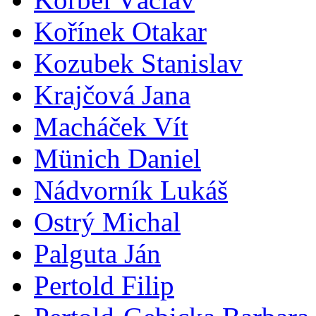
Kořínek Otakar
Kozubek Stanislav
Krajčová Jana
Macháček Vít
Münich Daniel
Nádvorník Lukáš
Ostrý Michal
Palguta Ján
Pertold Filip