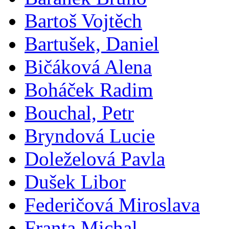
Bartoš Vojtěch
Bartušek, Daniel
Bičáková Alena
Boháček Radim
Bouchal, Petr
Bryndová Lucie
Doleželová Pavla
Dušek Libor
Federičová Miroslava
Franta Michal