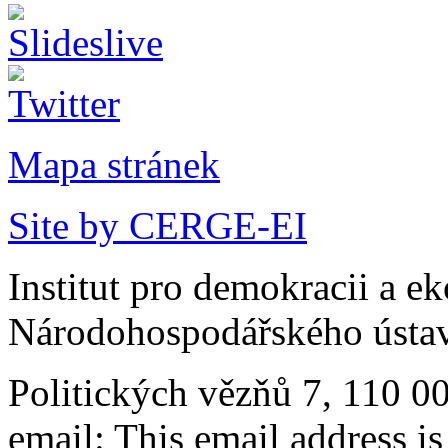
Mapa stránek
Site by CERGE-EI
Institut pro demokracii a e
Národohospodářského ústav
Politických vězňů 7, 110 0
email:
This email address i