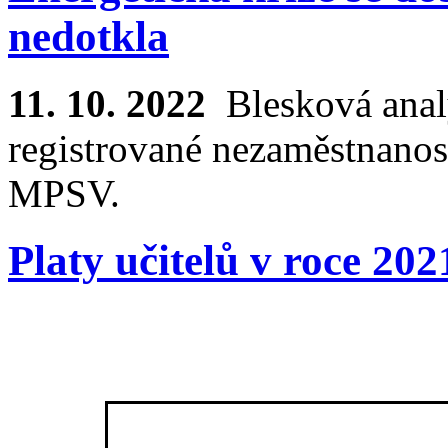
nedotkla
11. 10. 2022
Blesková anal
registrované nezaměstnanost
MPSV.
Platy učitelů v roce 202