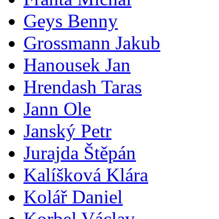
Geys Benny
Grossmann Jakub
Hanousek Jan
Hrendash Taras
Jann Ole
Janský Petr
Jurajda Štěpán
Kalíšková Klára
Kolář Daniel
Korbel Václav