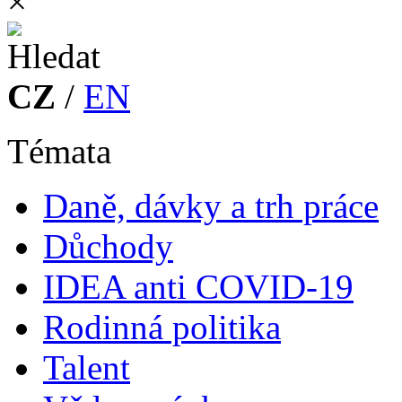
×
CZ
/
EN
Témata
Daně, dávky a trh práce
Důchody
IDEA anti COVID-19
Rodinná politika
Talent