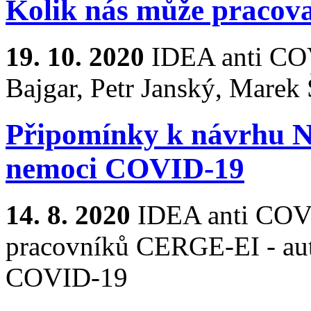
Kolik nás může pracov
19. 10. 2020
IDEA anti COV
Bajgar, Petr Janský, Marek
Připomínky k návrhu Ná
nemoci COVID-19
14. 8. 2020
IDEA anti CO
pracovníků CERGE-EI - auto
COVID-19