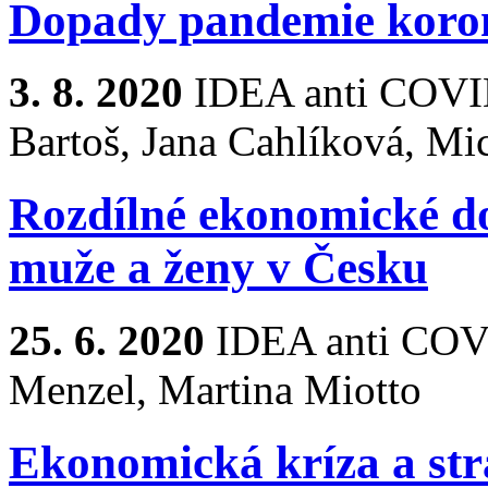
Dopady pandemie koron
3. 8. 2020
IDEA anti COVI
Bartoš, Jana Cahlíková, Mic
Rozdílné ekonomické do
muže a ženy v Česku
25. 6. 2020
IDEA anti COV
Menzel, Martina Miotto
Ekonomická kríza a str