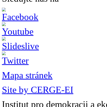
Mapa stránek
Site by CERGE-EI
Institut pro demokracii a e