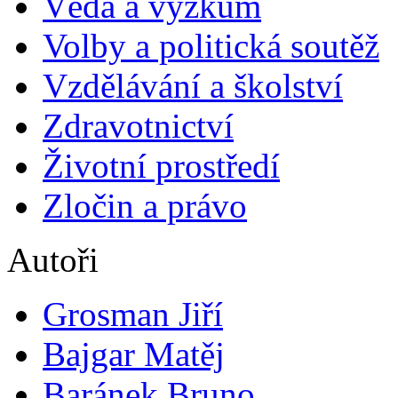
Věda a výzkum
Volby a politická soutěž
Vzdělávání a školství
Zdravotnictví
Životní prostředí
Zločin a právo
Autoři
Grosman Jiří
Bajgar Matěj
Baránek Bruno