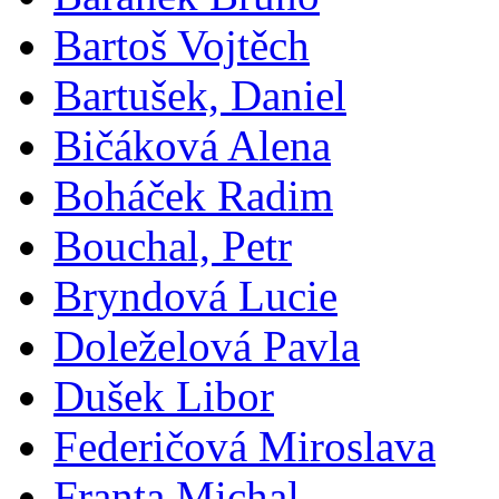
Bartoš Vojtěch
Bartušek, Daniel
Bičáková Alena
Boháček Radim
Bouchal, Petr
Bryndová Lucie
Doleželová Pavla
Dušek Libor
Federičová Miroslava
Franta Michal