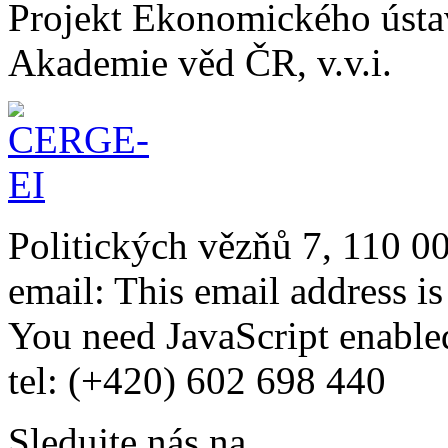
Projekt Ekonomického úst
Akademie věd ČR, v.v.i.
Politických vězňů 7, 110 0
email:
This email address i
You need JavaScript enabled
tel: (+420) 602 698 440
Sledujte nás na