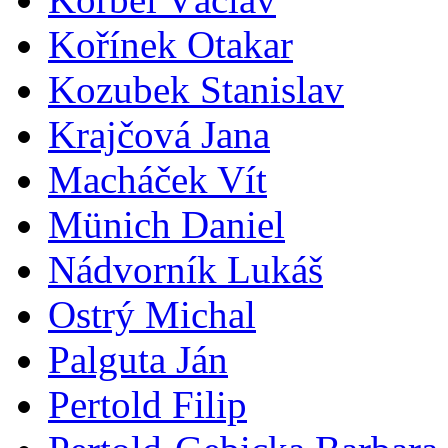
Kořínek Otakar
Kozubek Stanislav
Krajčová Jana
Macháček Vít
Münich Daniel
Nádvorník Lukáš
Ostrý Michal
Palguta Ján
Pertold Filip