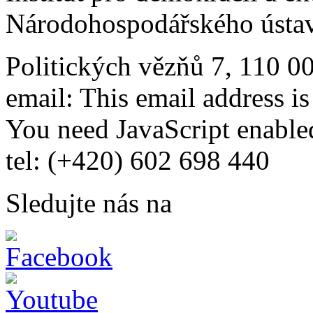
Národohospodářského ústav
Politických vězňů 7, 110 0
email:
This email address i
You need JavaScript enabled
tel: (+420) 602 698 440
Sledujte nás na