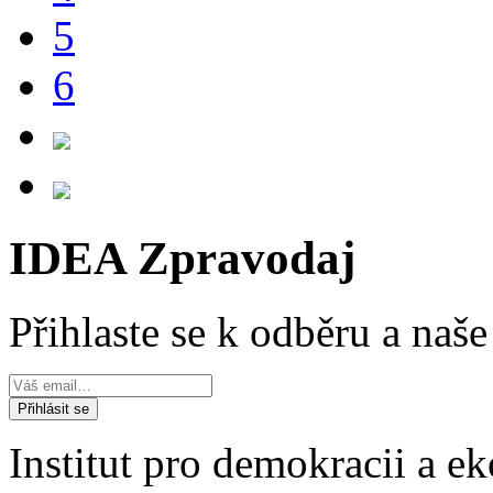
5
6
IDEA Zpravodaj
Přihlaste se k odběru a naš
Institut pro demokracii a 