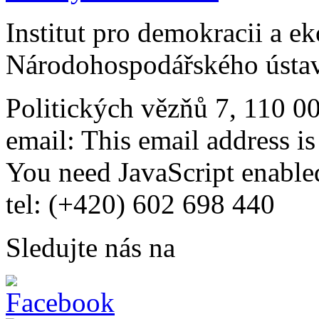
Institut pro demokracii a e
Národohospodářského ústav
Politických vězňů 7, 110 0
email:
This email address i
You need JavaScript enabled
tel: (+420) 602 698 440
Sledujte nás na