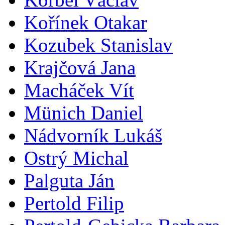
Kořínek Otakar
Kozubek Stanislav
Krajčová Jana
Macháček Vít
Münich Daniel
Nádvorník Lukáš
Ostrý Michal
Palguta Ján
Pertold Filip