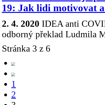
19: Jak lidi motivovat 
2. 4. 2020
IDEA anti COVI
odborný překlad Ludmila 
Stránka 3 z 6
1
2
3