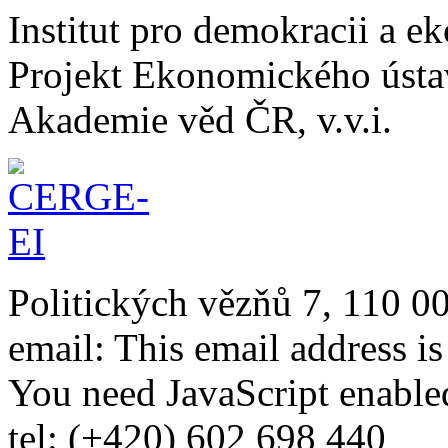
Institut pro demokracii a 
Projekt Ekonomického úst
Akademie věd ČR, v.v.i.
Politických vězňů 7, 110 0
email:
This email address i
You need JavaScript enabled
tel: (+420) 602 698 440