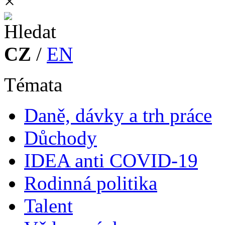
×
CZ
/
EN
Témata
Daně, dávky a trh práce
Důchody
IDEA anti COVID-19
Rodinná politika
Talent