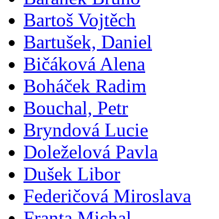
Bartoš Vojtěch
Bartušek, Daniel
Bičáková Alena
Boháček Radim
Bouchal, Petr
Bryndová Lucie
Doleželová Pavla
Dušek Libor
Federičová Miroslava
Franta Michal