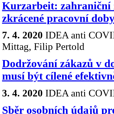
Kurzarbeit: zahraniční
zkrácené pracovní dob
7. 4. 2020
IDEA anti COVI
Mittag, Filip Pertold
Dodržování zákazů v d
musí být cílené efektivn
3. 4. 2020
IDEA anti COVI
Sběr osobních údajů pr