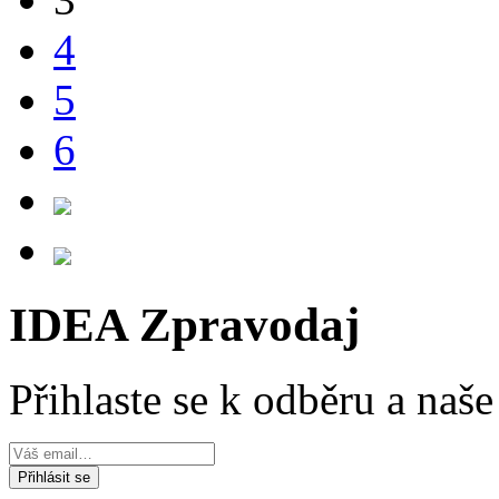
4
5
6
IDEA Zpravodaj
Přihlaste se k odběru a naš