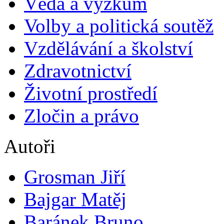
Věda a výzkum
Volby a politická soutěž
Vzdělávání a školství
Zdravotnictví
Životní prostředí
Zločin a právo
Autoři
Grosman Jiří
Bajgar Matěj
Baránek Bruno