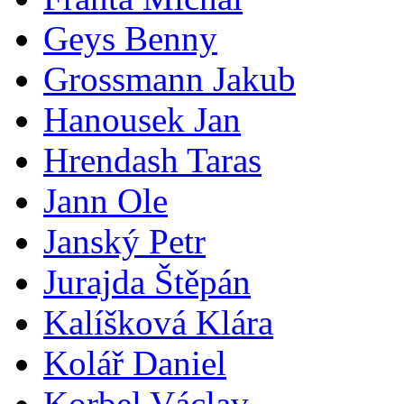
Geys Benny
Grossmann Jakub
Hanousek Jan
Hrendash Taras
Jann Ole
Janský Petr
Jurajda Štěpán
Kalíšková Klára
Kolář Daniel
Korbel Václav