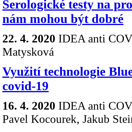
Serologické testy na pr
nám mohou být dobré
22. 4. 2020
IDEA anti COV
Matysková
Využití technologie Blue
covid-19
16. 4. 2020
IDEA anti COV
Pavel Kocourek, Jakub Stei