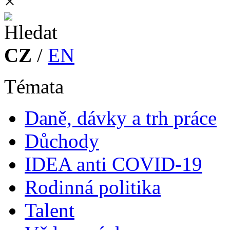
×
CZ
/
EN
Témata
Daně, dávky a trh práce
Důchody
IDEA anti COVID-19
Rodinná politika
Talent