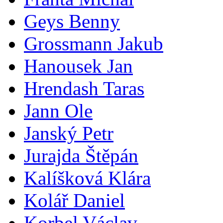
Geys Benny
Grossmann Jakub
Hanousek Jan
Hrendash Taras
Jann Ole
Janský Petr
Jurajda Štěpán
Kalíšková Klára
Kolář Daniel
Korbel Václav