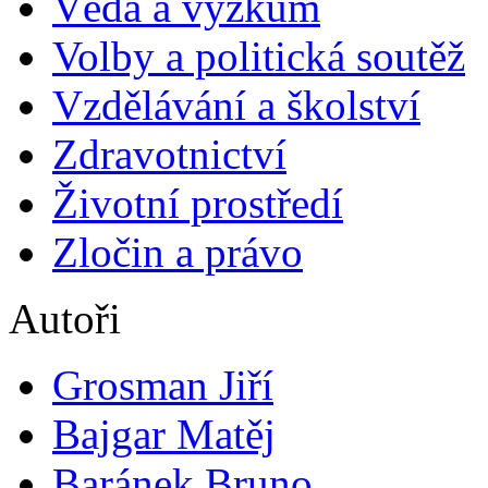
Věda a výzkum
Volby a politická soutěž
Vzdělávání a školství
Zdravotnictví
Životní prostředí
Zločin a právo
Autoři
Grosman Jiří
Bajgar Matěj
Baránek Bruno