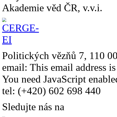
Akademie věd ČR, v.v.i.
Politických vězňů 7, 110 0
email:
This email address i
You need JavaScript enabled
tel: (+420) 602 698 440
Sledujte nás na