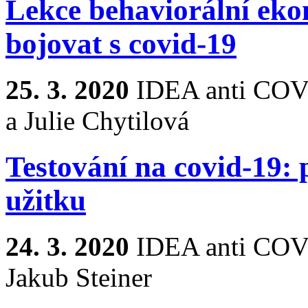
Lekce behaviorální eko
bojovat s covid-19
25. 3. 2020
IDEA anti COV
a Julie Chytilová
Testování na covid-19: 
užitku
24. 3. 2020
IDEA anti COV
Jakub Steiner