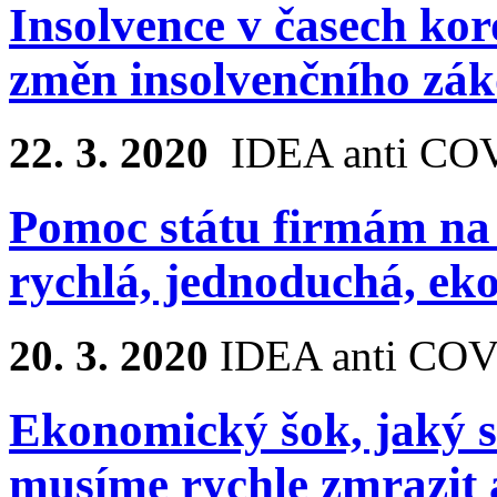
Insolvence v časech ko
změn insolvenčního zá
22. 3. 2020
IDEA anti CO
Pomoc státu firmám na 
rychlá, jednoduchá, e
20. 3. 2020
IDEA anti COV
Ekonomický šok, jaký s
musíme rychle zmrazit 