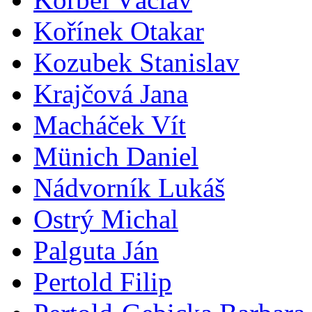
Kořínek Otakar
Kozubek Stanislav
Krajčová Jana
Macháček Vít
Münich Daniel
Nádvorník Lukáš
Ostrý Michal
Palguta Ján
Pertold Filip