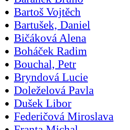
Bartoš Vojtěch
Bartušek, Daniel
Bičáková Alena
Boháček Radim
Bouchal, Petr
Bryndová Lucie
Doleželová Pavla
Dušek Libor
Federičová Miroslava
Franta Michal