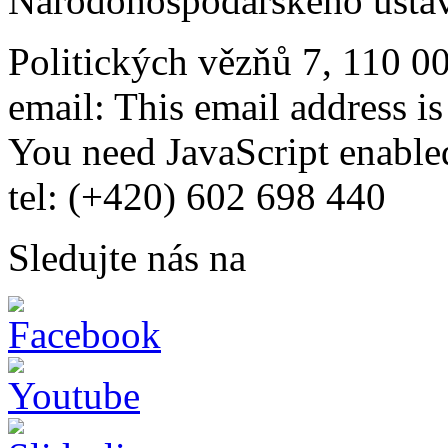
Národohospodářského ústav
Politických vězňů 7, 110 0
email:
This email address i
You need JavaScript enabled
tel: (+420) 602 698 440
Sledujte nás na