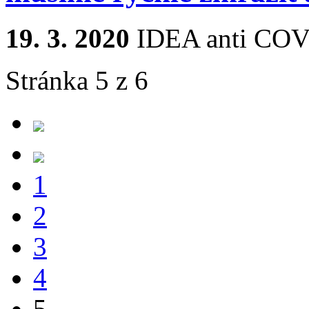
19. 3. 2020
IDEA anti COV
Stránka 5 z 6
1
2
3
4
5