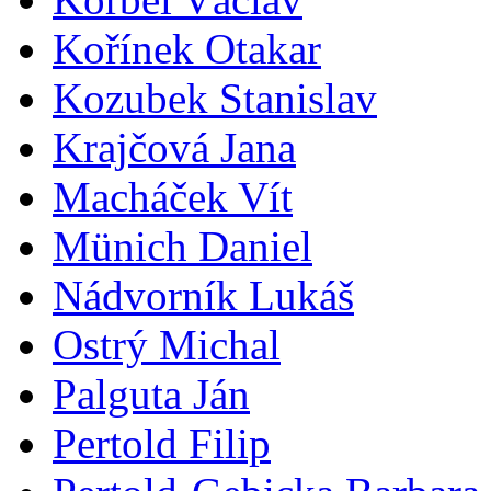
Kořínek Otakar
Kozubek Stanislav
Krajčová Jana
Macháček Vít
Münich Daniel
Nádvorník Lukáš
Ostrý Michal
Palguta Ján
Pertold Filip