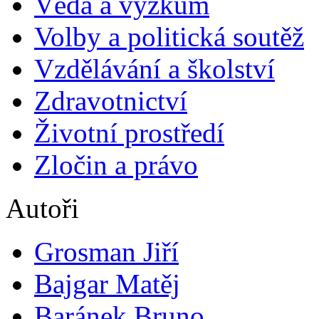
Věda a výzkum
Volby a politická soutěž
Vzdělávání a školství
Zdravotnictví
Životní prostředí
Zločin a právo
Autoři
Grosman Jiří
Bajgar Matěj
Baránek Bruno