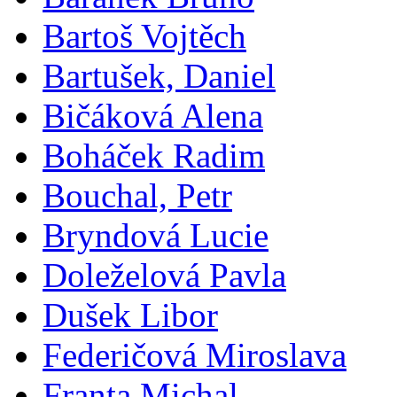
Bartoš Vojtěch
Bartušek, Daniel
Bičáková Alena
Boháček Radim
Bouchal, Petr
Bryndová Lucie
Doleželová Pavla
Dušek Libor
Federičová Miroslava
Franta Michal