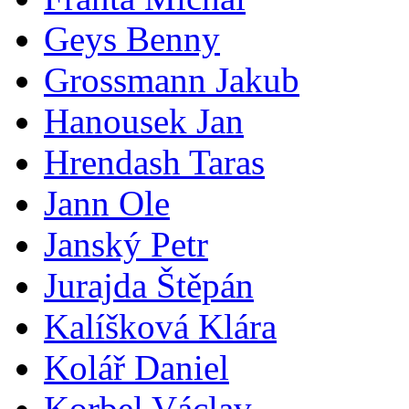
Geys Benny
Grossmann Jakub
Hanousek Jan
Hrendash Taras
Jann Ole
Janský Petr
Jurajda Štěpán
Kalíšková Klára
Kolář Daniel
Korbel Václav