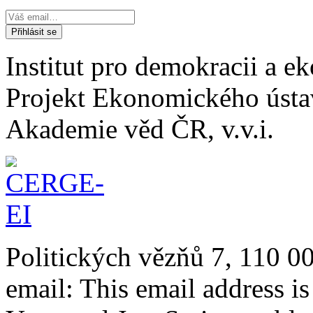
Institut pro demokracii a 
Projekt Ekonomického úst
Akademie věd ČR, v.v.i.
Politických vězňů 7, 110 0
email:
This email address i