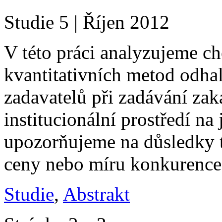
Studie 5 | Říjen 2012
V této práci analyzujeme c
kvantitativních metod odha
zadavatelů při zadávání za
institucionální prostředí na
upozorňujeme na důsledky 
ceny nebo míru konkurence
Studie
,
Abstrakt