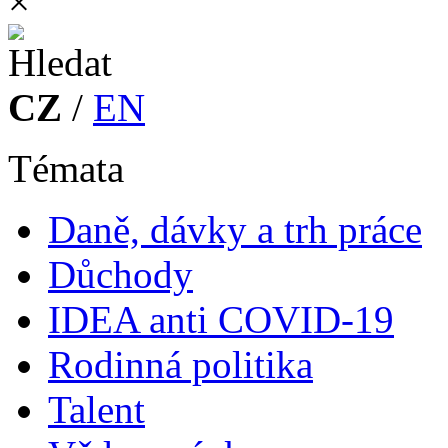
×
CZ
/
EN
Témata
Daně, dávky a trh práce
Důchody
IDEA anti COVID-19
Rodinná politika
Talent