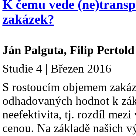
K čemu vede (ne)transp
zakázek?
Ján Palguta, Filip Pertold
Studie 4 | Březen 2016
S rostoucím objemem zakáz
odhadovaných hodnot k zák
neefektivita, tj. rozdíl me
cenou. Na základě našich 