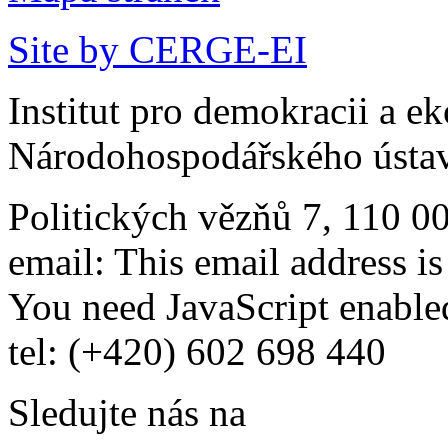
Site by CERGE-EI
Institut pro demokracii a e
Národohospodářského ústav
Politických vězňů 7, 110 0
email:
This email address i
You need JavaScript enabled
tel: (+420) 602 698 440
Sledujte nás na