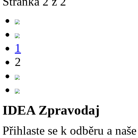
Stránka 2 z 2
1
2
IDEA Zpravodaj
Přihlaste se k odběru a naš