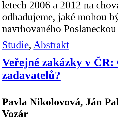
letech 2006 a 2012 na chov
odhadujeme, jaké mohou bý
navrhovaného Poslaneckou
Studie
,
Abstrakt
Veřejné zakázky v ČR: 
zadavatelů?
Pavla Nikolovová, Ján Pal
Vozár