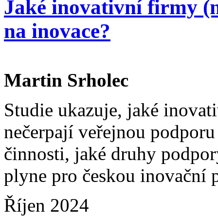
Jaké inovativní firmy (
na inovace?
Martin Srholec
Studie ukazuje, jaké inovat
nečerpají veřejnou podporu 
činnosti, jaké druhy podpor
plyne pro českou inovační p
Říjen 2024