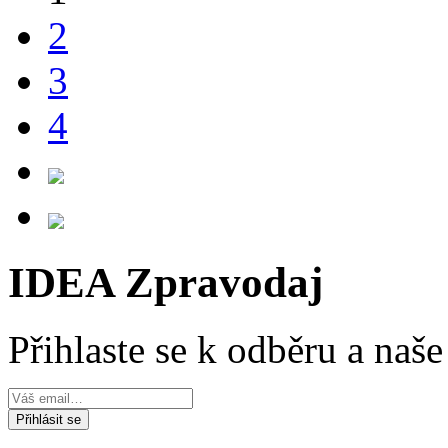
2
3
4
IDEA Zpravodaj
Přihlaste se k odběru a naš