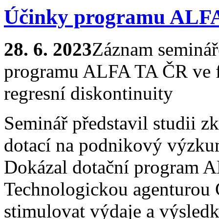
Účinky programu ALFA
28. 6. 2023
Záznam semináře
programu ALFA TA ČR ve f
regresní diskontinuity
Seminář představil studii z
dotací na podnikový výzku
Dokázal dotační program 
Technologickou agenturou 
stimulovat výdaje a výsle