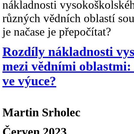
nákladnosti vysokoškolsk
různých vědních oblastí so
je načase je přepočítat?
Rozdíly nákladnosti v
mezi vědními oblastmi:
ve výuce?
Martin Srholec
Červen 2023