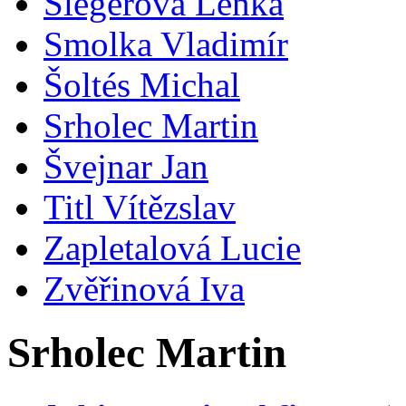
Šlegerová Lenka
Smolka Vladimír
Šoltés Michal
Srholec Martin
Švejnar Jan
Titl Vítězslav
Zapletalová Lucie
Zvěřinová Iva
Srholec Martin