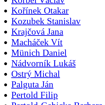
Kořínek Otakar
Kozubek Stanislav
Krajčová Jana
Macháček Vít
Münich Daniel
Nádvorník Lukáš
Ostrý Michal
Palguta Ján
Pertold Filip