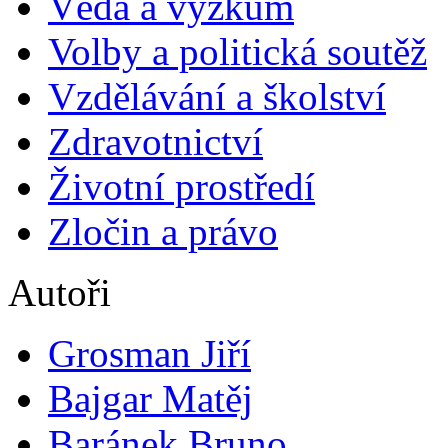
Věda a výzkum
Volby a politická soutěž
Vzdělávání a školství
Zdravotnictví
Životní prostředí
Zločin a právo
Autoři
Grosman Jiří
Bajgar Matěj
Baránek Bruno