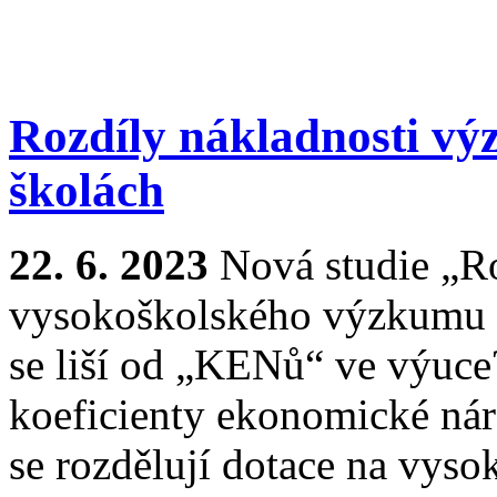
Rozdíly nákladnosti v
školách
22. 6. 2023
Nová studie „Ro
vysokoškolského výzkumu m
se liší od „KENů“ ve výuce
koeficienty ekonomické nár
se rozdělují dotace na vyso