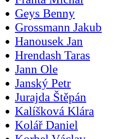
Geys Benny
Grossmann Jakub
Hanousek Jan
Hrendash Taras
Jann Ole
Janský Petr
Jurajda Štěpán
Kalíšková Klára
Kolář Daniel
Korbel Václav