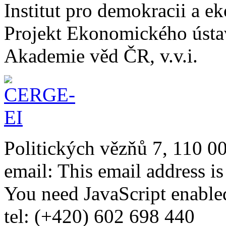
Institut pro demokracii a 
Projekt Ekonomického úst
Akademie věd ČR, v.v.i.
Politických vězňů 7, 110 0
email:
This email address i
You need JavaScript enabled
tel: (+420) 602 698 440