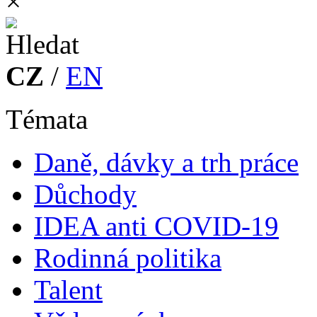
×
CZ
/
EN
Témata
Daně, dávky a trh práce
Důchody
IDEA anti COVID-19
Rodinná politika
Talent