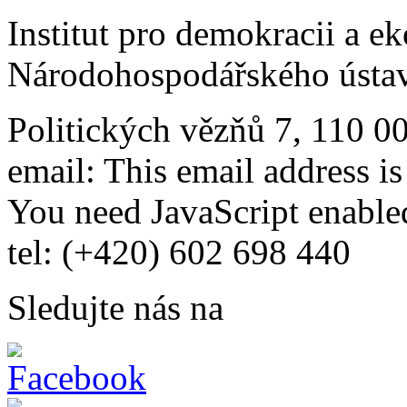
Institut pro demokracii a e
Národohospodářského ústav
Politických vězňů 7, 110 0
email:
This email address i
You need JavaScript enabled
tel: (+420) 602 698 440
Sledujte nás na