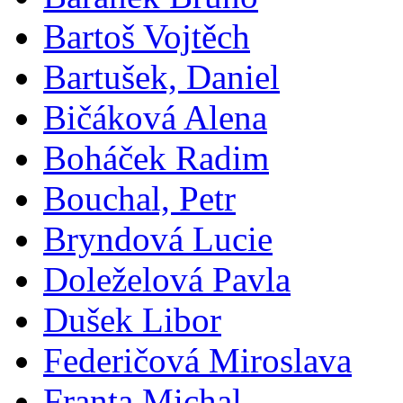
Bartoš Vojtěch
Bartušek, Daniel
Bičáková Alena
Boháček Radim
Bouchal, Petr
Bryndová Lucie
Doleželová Pavla
Dušek Libor
Federičová Miroslava
Franta Michal