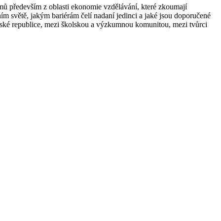
ů především z oblasti ekonomie vzdělávání, které zkoumají
ím světě, jakým bariérám čelí nadaní jedinci a jaké jsou doporučené
České republice, mezi školskou a výzkumnou komunitou, mezi tvůrci