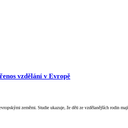
řenos vzdělání v Evropě
vropskými zeměmi. Studie ukazuje, že děti ze vzdělanějších rodin mají 