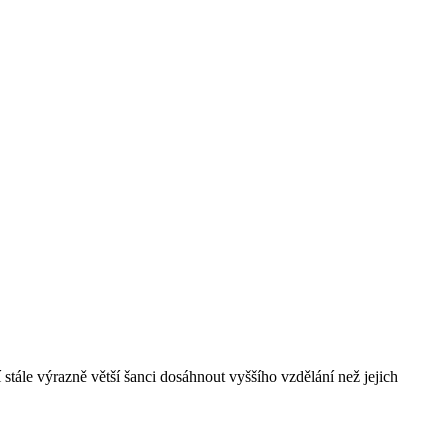
stále výrazně větší šanci dosáhnout vyššího vzdělání než jejich