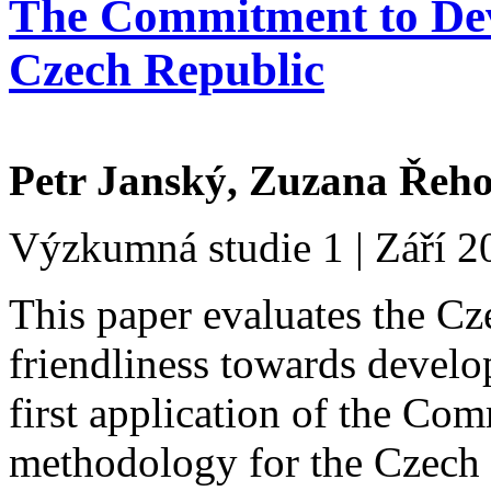
The Commitment to Dev
Czech Republic
Petr Janský, Zuzana Řeh
Výzkumná studie 1 | Září 2
This paper evaluates the C
friendliness towards develo
first application of the C
methodology for the Czech 