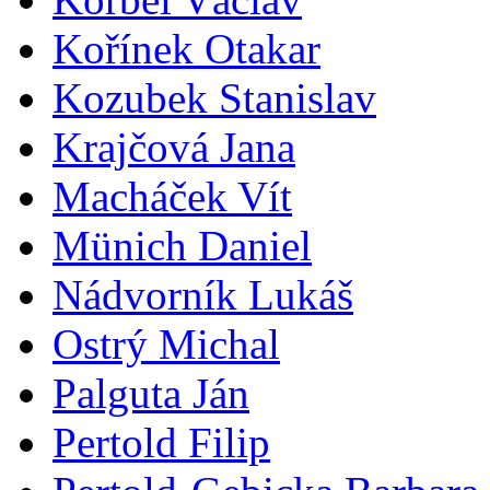
Kořínek Otakar
Kozubek Stanislav
Krajčová Jana
Macháček Vít
Münich Daniel
Nádvorník Lukáš
Ostrý Michal
Palguta Ján
Pertold Filip