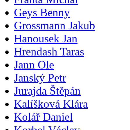
Geys Benny
Grossmann Jakub
Hanousek Jan
Hrendash Taras
Jann Ole
Janský Petr
Jurajda Štěpán
Kalíšková Klára
Kolář Daniel
Korbel Václav