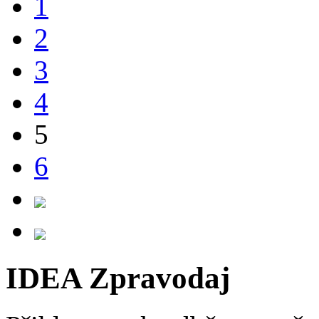
1
2
3
4
5
6
IDEA Zpravodaj