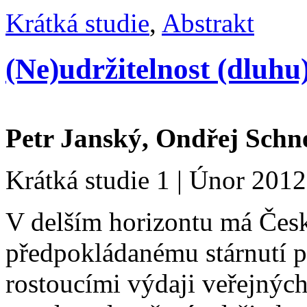
Krátká studie
,
Abstrakt
(Ne)udržitelnost (dluhu
Petr Janský,
Ondřej Schn
Krátká studie 1 | Únor 2012
V delším horizontu má Česk
předpokládanému stárnutí 
rostoucími výdaji veřejných