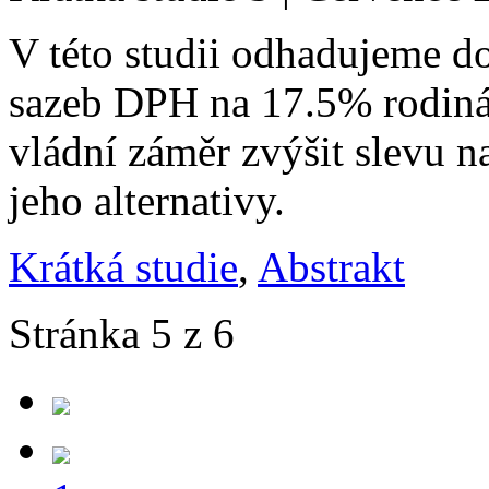
V této studii odhadujeme 
sazeb DPH na 17.5% rodin
vládní záměr zvýšit slevu n
jeho alternativy.
Krátká studie
,
Abstrakt
Stránka 5 z 6