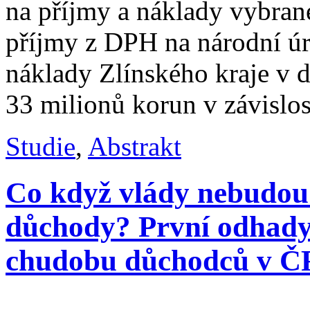
na příjmy a náklady vybrané
příjmy z DPH na národní úr
náklady Zlínského kraje v 
33 milionů korun v závislos
Studie
,
Abstrakt
Co když vlády nebudou 
důchody? První odhady 
chudobu důchodců v Č