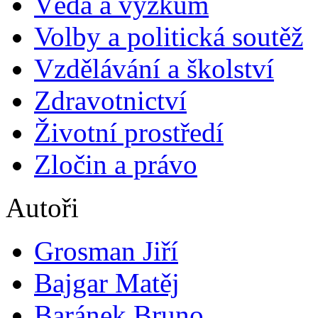
Věda a výzkum
Volby a politická soutěž
Vzdělávání a školství
Zdravotnictví
Životní prostředí
Zločin a právo
Autoři
Grosman Jiří
Bajgar Matěj
Baránek Bruno