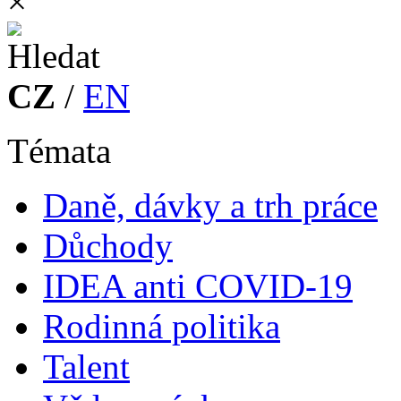
×
CZ
/
EN
Témata
Daně, dávky a trh práce
Důchody
IDEA anti COVID-19
Rodinná politika
Talent