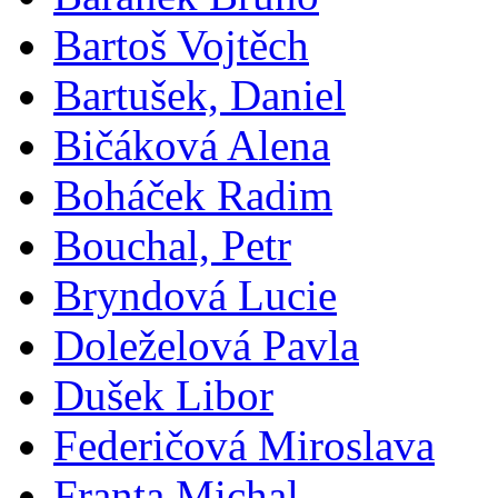
Bartoš Vojtěch
Bartušek, Daniel
Bičáková Alena
Boháček Radim
Bouchal, Petr
Bryndová Lucie
Doleželová Pavla
Dušek Libor
Federičová Miroslava
Franta Michal