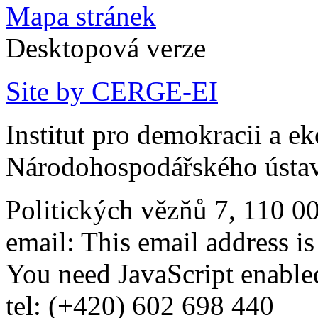
Mapa stránek
Desktopová verze
Site by CERGE-EI
Institut pro demokracii a e
Národohospodářského ústav
Politických vězňů 7, 110 0
email:
This email address i
You need JavaScript enabled
tel: (+420) 602 698 440