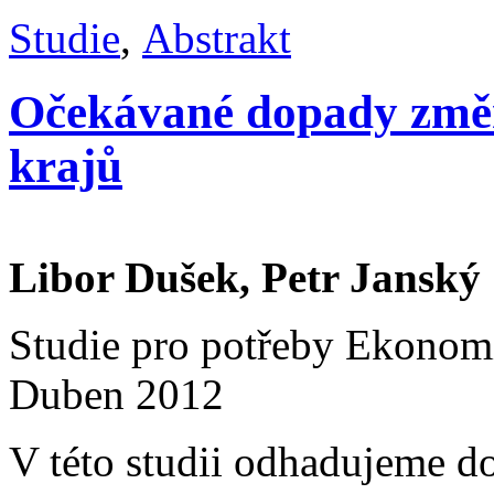
Studie
,
Abstrakt
Očekávané dopady změ
krajů
Libor Dušek, Petr Janský
Studie pro potřeby Ekonomi
Duben 2012
V této studii odhadujeme