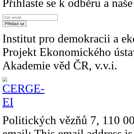
Přihlaste se k odběru a naš
Institut pro demokracii a 
Projekt Ekonomického úst
Akademie věd ČR, v.v.i.
Politických vězňů 7, 110 0
email:
This email address i