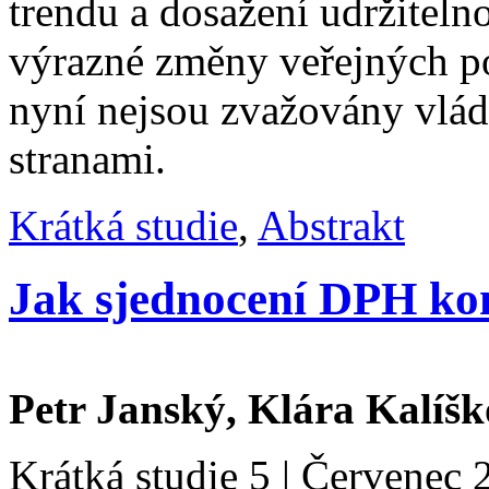
trendu a dosažení udržitelno
výrazné změny veřejných pol
nyní nejsou zvažovány vlád
stranami.
Krátká studie
,
Abstrakt
Jak sjednocení DPH ko
Petr Janský, Klára Kalíš
Krátká studie 5 | Červenec 