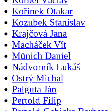
Kořínek Otakar
Kozubek Stanislav
Krajčová Jana
Macháček Vít
Münich Daniel
Nádvorník Lukáš
Ostrý Michal
Palguta Ján
Pertold Filip