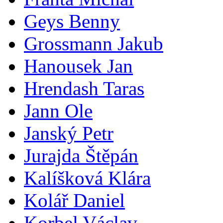
Geys Benny
Grossmann Jakub
Hanousek Jan
Hrendash Taras
Jann Ole
Janský Petr
Jurajda Štěpán
Kalíšková Klára
Kolář Daniel
Korbel Václav