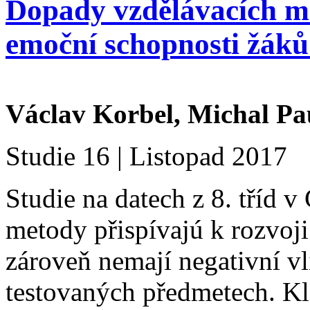
Dopady vzdělávacích me
emoční schopnosti žáků
Václav Korbel, Michal Pa
Studie 16 | Listopad 2017
Studie na datech z 8. tříd 
metody přispívajú k rozvoj
zároveň nemají negativní v
testovaných předmetech. Kl