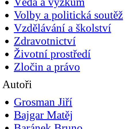
Věda a výzkum
Volby a politická soutěž
Vzdělávání a školství
Zdravotnictví
Životní prostředí
Zločin a právo
Autoři
Grosman Jiří
Bajgar Matěj
Baránek Bruno