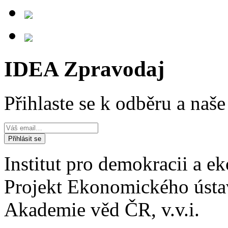
IDEA Zpravodaj
Přihlaste se k odběru a naš
Institut pro demokracii a 
Projekt Ekonomického úst
Akademie věd ČR, v.v.i.