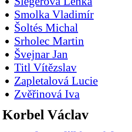
Šlegerová Lenka
Smolka Vladimír
Šoltés Michal
Srholec Martin
Švejnar Jan
Titl Vítězslav
Zapletalová Lucie
Zvěřinová Iva
Korbel Václav