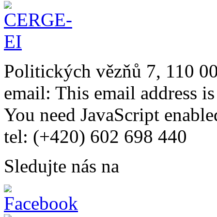
Politických vězňů 7, 110 0
email:
This email address i
You need JavaScript enabled
tel: (+420) 602 698 440
Sledujte nás na