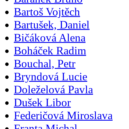
Bartoš Vojtěch
Bartušek, Daniel
Bičáková Alena
Boháček Radim
Bouchal, Petr
Bryndová Lucie
Doleželová Pavla
Dušek Libor
Federičová Miroslava
Franta Michal