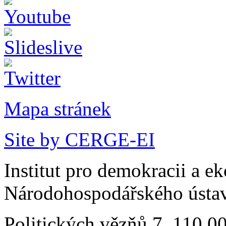
Mapa stránek
Site by CERGE-EI
Institut pro demokracii a e
Národohospodářského ústav
Politických vězňů 7, 110 0