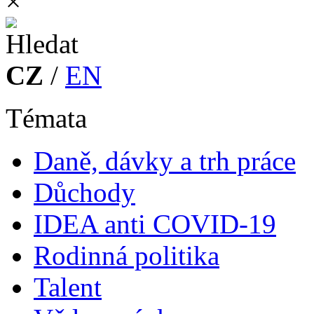
×
CZ
/
EN
Témata
Daně, dávky a trh práce
Důchody
IDEA anti COVID-19
Rodinná politika
Talent