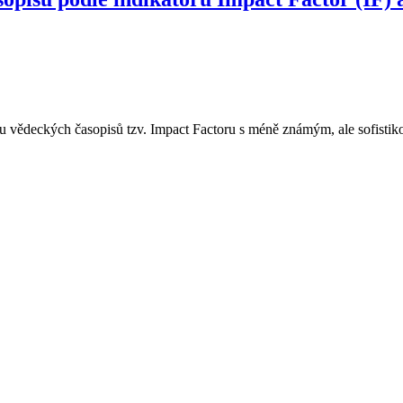
u vědeckých časopisů tzv. Impact Factoru s méně známým, ale sofistik