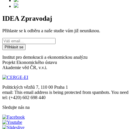
IDEA Zpravodaj
Přihlaste se k odběru a naše studie vám již neuniknou.
Institut pro demokracii a ekonomickou analýzu
Projekt Ekonomického ústavu
Akademie věd ČR, v.v.i.
Politických vězňů 7, 110 00 Praha 1
email:
This email address is being protected from spambots. You need 
tel: (+420) 602 698 440
Sledujte nás na