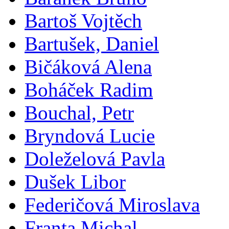
Bartoš Vojtěch
Bartušek, Daniel
Bičáková Alena
Boháček Radim
Bouchal, Petr
Bryndová Lucie
Doleželová Pavla
Dušek Libor
Federičová Miroslava
Franta Michal