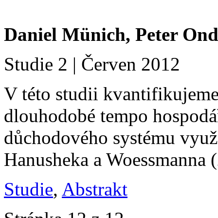
Daniel Münich, Peter Ond
Studie 2 | Červen 2012
V této studii kvantifikujem
dlouhodobé tempo hospodář
důchodového systému využi
Hanusheka a Woessmanna (
Studie
,
Abstrakt