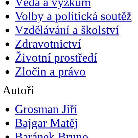
Věda a výzkum
Volby a politická soutěž
Vzdělávání a školství
Zdravotnictví
Životní prostředí
Zločin a právo
Autoři
Grosman Jiří
Bajgar Matěj
Baránek Bruno