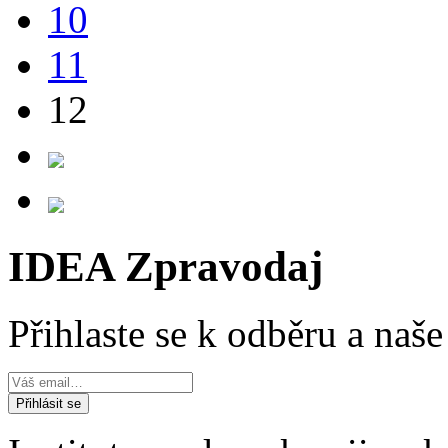
10
11
12
IDEA Zpravodaj
Přihlaste se k odběru a naš