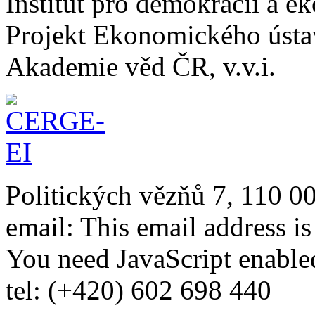
Institut pro demokracii a 
Projekt Ekonomického úst
Akademie věd ČR, v.v.i.
Politických vězňů 7, 110 0
email:
This email address i
You need JavaScript enabled
tel: (+420) 602 698 440