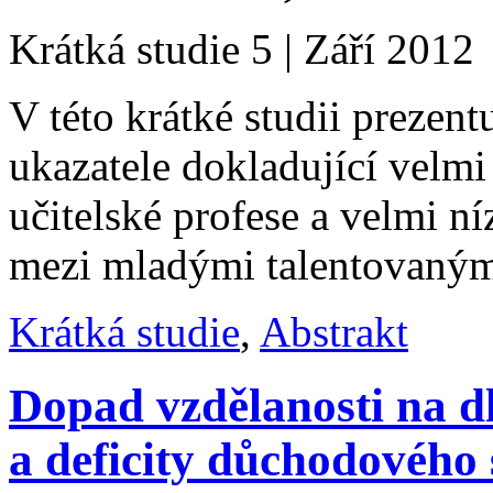
Krátká studie 5 | Září 2012
V této krátké studii preze
ukazatele dokladující velmi
učitelské profese a velmi ní
mezi mladými talentovaným
Krátká studie
,
Abstrakt
Dopad vzdělanosti na 
a deficity důchodového