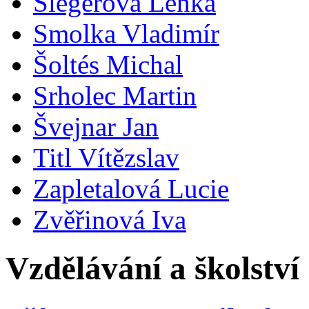
Šlegerová Lenka
Smolka Vladimír
Šoltés Michal
Srholec Martin
Švejnar Jan
Titl Vítězslav
Zapletalová Lucie
Zvěřinová Iva
Vzdělávání a školství