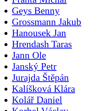
Geys Benny
Grossmann Jakub
Hanousek Jan
Hrendash Taras
Jann Ole
Janský Petr
Jurajda Štěpán
Kalíšková Klára
Kolář Daniel
Korbel Václav