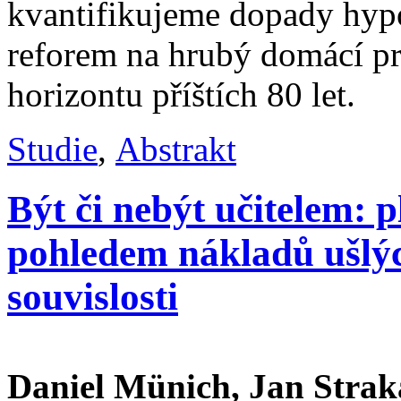
kvantifikujeme dopady hypo
reforem na hrubý domácí p
horizontu příštích 80 let.
Studie
,
Abstrakt
Být či nebýt učitelem: p
pohledem nákladů ušlých 
souvislosti
Daniel Münich, Jan Strak