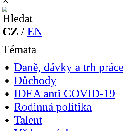
×
CZ
/
EN
Témata
Daně, dávky a trh práce
Důchody
IDEA anti COVID-19
Rodinná politika
Talent