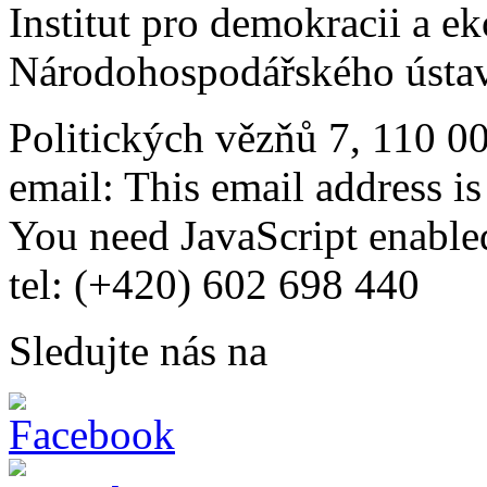
Institut pro demokracii a e
Národohospodářského ústav
Politických vězňů 7, 110 0
email:
This email address i
You need JavaScript enabled
tel: (+420) 602 698 440
Sledujte nás na