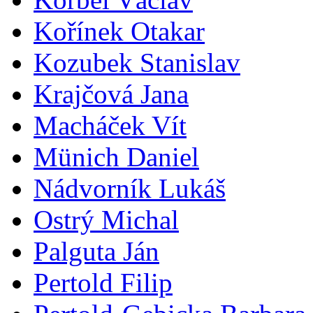
Kořínek Otakar
Kozubek Stanislav
Krajčová Jana
Macháček Vít
Münich Daniel
Nádvorník Lukáš
Ostrý Michal
Palguta Ján
Pertold Filip