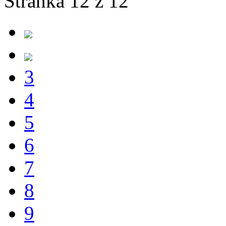
Stránka 12 z 12
3
4
5
6
7
8
9