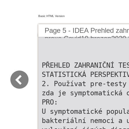
Basic HTML Version
Page 5 - IDEA Prehled zahra
praxe Covid19 brezen2020 
PŘEHLED ZAHRANIČNÍ TE
STATISTICKÁ PERSPEKTI
2. Používat pre-testy
zda je symptomatická 
PRO:
U symptomatické popul
bakteriální nemoci a 