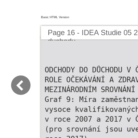
Basic HTML Version
Page 16 - IDEA Studie 05 
duchodu
ODCHODY DO DŮCHODU V 
ROLE OČEKÁVÁNÍ A ZDRA
MEZINÁRODNÍM SROVNÁNÍ
Graf 9: Míra zaměstna
vysoce kvalifikovanýc
v roce 2007 a 2017 v 
(pro srovnání jsou uv