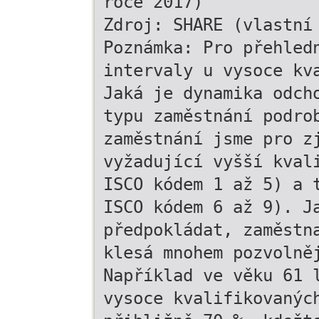
roce 2017)
Zdroj: SHARE (vlastní
Poznámka: Pro přehled
intervaly u vysoce kv
Jaká je dynamika odch
typu zaměstnání podro
zaměstnání jsme pro z
vyžadující vyšší kval
ISCO kódem 1 až 5) a 
ISCO kódem 6 až 9). J
předpokládat, zaměstn
klesá mnohem pozvolně
Například ve věku 61 
vysoce kvalifikovanýc