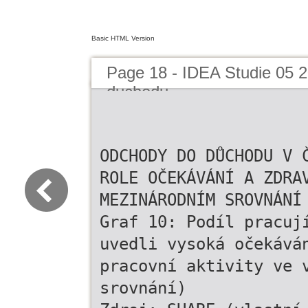
Basic HTML Version
Page 18 - IDEA Studie 05 
duchodu
ODCHODY DO DŮCHODU V 
ROLE OČEKÁVÁNÍ A ZDRA
MEZINÁRODNÍM SROVNÁNÍ
Graf 10: Podíl pracuj
uvedli vysoká očekává
pracovní aktivity ve 
srovnání)