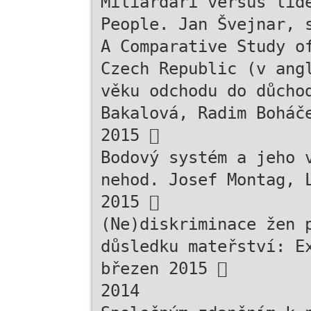
Miliardáři versus lid
People. Jan Švejnar, 
A Comparative Study o
Czech Republic (v ang
věku odchodu do důcho
Bakalová, Radim Boháč
2015 
Bodový systém a jeho 
nehod. Josef Montag, 
2015 
(Ne)diskriminace žen 
důsledku mateřství: E
březen 2015 
2014