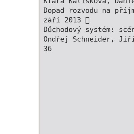
Klára Kalíšková, Dani
Dopad rozvodu na příj
září 2013 
Důchodový systém: scé
Ondřej Schneider, Jiř
36