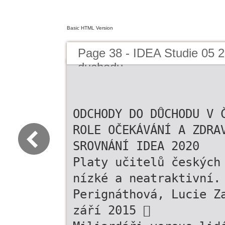
Basic HTML Version
Page 38 - IDEA Studie 05 
duchodu
ODCHODY DO DŮCHODU V 
ROLE OČEKÁVÁNÍ A ZDRA
SROVNÁNÍ IDEA 2020
Platy učitelů českých
nízké a neatraktivní.
Perignáthová, Lucie Z
září 2015 