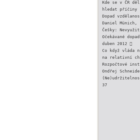
Kde se v ČR děl
hledat příčiny 
Dopad vzdělanos
Daniel Münich, 
Češky: Nevyužit
Očekávané dopad
duben 2012 
Co když vláda n
na relativní ch
Rozpočtové inst
Ondřej Schneide
(Ne)udržitelnos
37