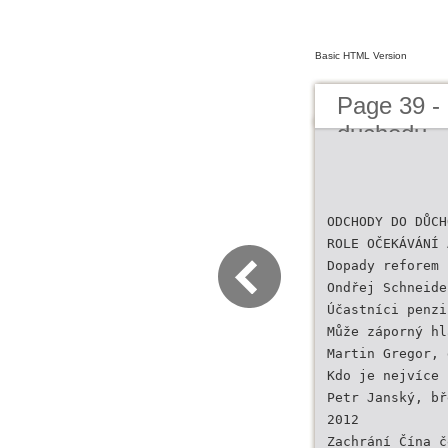
Basic HTML Version
Page 39 -
duchodu
ODCHODY DO DŮCH
ROLE OČEKÁVÁNÍ 
Dopady reforem 
Ondřej Schneide
Účastníci penzi
Může záporný hl
Martin Gregor, 
Kdo je nejvíce 
Petr Janský, bř
2012
Zachrání Čína č