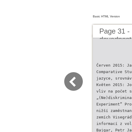
Basic HTML Version
Page 31 - 
dovednosti
Červen 2015: Ja
Comparative Stu
jazyce, srovnáv
Květen 2015: Jo
vliv na počet s
„(Ne)diskrimina
Experiment“ Pro
nižší zaměstnan
zemích Visegrád
informací z vol
Bajgar, Petr Ja