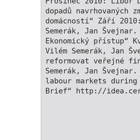
Prosinec 2010: Libor 
dopadů navrhovaných z
domácností“ Září 2010
Semerák, Jan Švejnar.
Ekonomický přístup“ K
Vilém Semerák, Jan Šv
reformovat veřejné fi
Semerák, Jan Švejnar.
labour markets during
Brief“ http://idea.ce