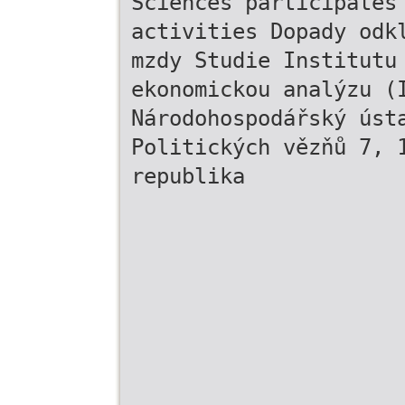
Sciences participates
activities Dopady odk
mzdy Studie Institutu
ekonomickou analýzu (
Národohospodářský úst
Politických vězňů 7, 
republika