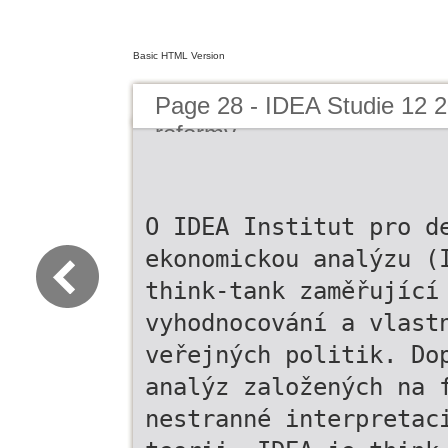
Basic HTML Version
Page 28 - IDEA Studie 12 
reformy
O IDEA Institut pro d
ekonomickou analýzu (
think-tank zaměřující
vyhodnocování a vlast
veřejných politik. Do
analýz založených na 
nestranné interpretac