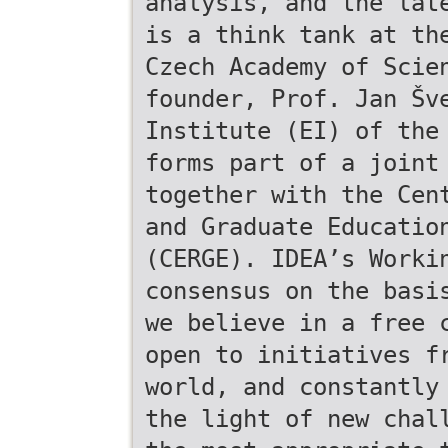
analysis, and the lat
is a think tank at th
Czech Academy of Scie
founder, Prof. Jan Šv
Institute (EI) of the
forms part of a joint
together with the Cen
and Graduate Educatio
(CERGE). IDEA’s Worki
consensus on the basi
we believe in a free 
open to initiatives f
world, and constantly
the light of new chal