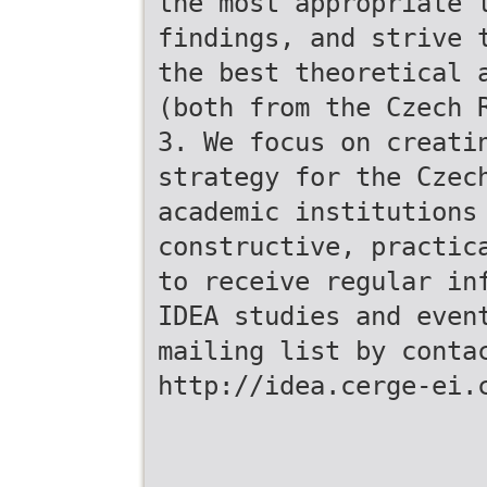
the most appropriate 
findings, and strive 
the best theoretical 
(both from the Czech 
3. We focus on creati
strategy for the Czec
academic institutions
constructive, practic
to receive regular in
IDEA studies and even
mailing list by conta
http://idea.cerge-ei.