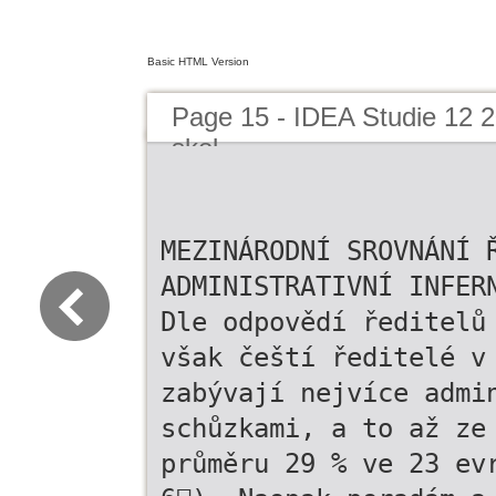
Basic HTML Version
Page 15 - IDEA Studie 12 20
skol
MEZINÁRODNÍ SROVNÁNÍ 
ADMINISTRATIVNÍ INFER
Dle odpovědí ředitelů
však čeští ředitelé v
zabývají nejvíce admi
schůzkami, a to až ze
průměru 29 % ve 23 ev