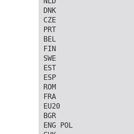
NLD
DNK
CZE
PRT
BEL
FIN
SWE
EST
ESP
ROM
FRA
EU20
BGR
ENG POL