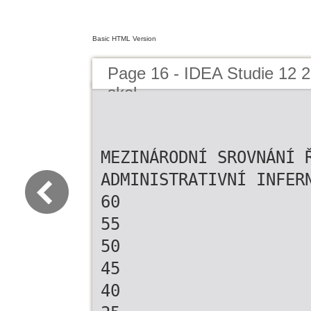
Basic HTML Version
Page 16 - IDEA Studie 12 20
skol
MEZINÁRODNÍ SROVNÁNÍ 
ADMINISTRATIVNÍ INFER
60
55
50
45
40