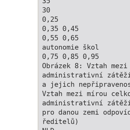
35
30
0,25
0,35 0,45
0,55 0,65
autonomie škol
0,75 0,85 0,95
Obrázek 8: Vztah mezi
administrativní zátěž
a jejich nepřipraveno
Vztah mezi mírou celk
administrativní zátěž
pro danou zemi odpoví
ředitelů)