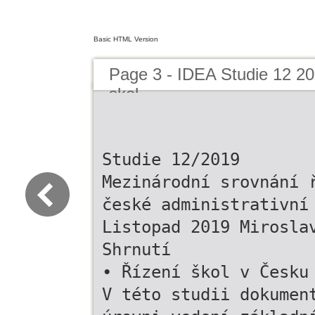
Basic HTML Version
Page 3 - IDEA Studie 12 201
skol
Studie 12/2019
Mezinárodní srovnání 
české administrativní
Listopad 2019 Mirosla
Shrnutí
• Řízení škol v Česku
V této studii dokumen