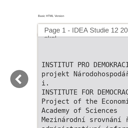
Basic HTML Version
Page 1 - IDEA Studie 12 201
skol
INSTITUT PRO DEMOKRAC
projekt Národohospodá
i.
INSTITUTE FOR DEMOCRA
Project of the Econom
Academy of Sciences
Mezinárodní srovnání 