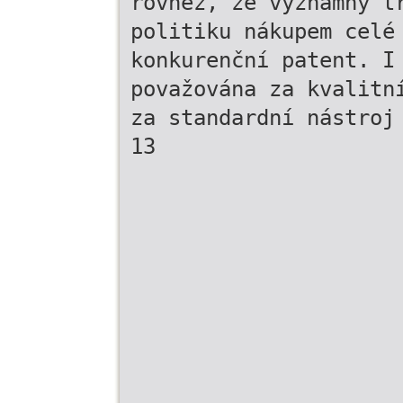
rovněž, že významný t
politiku nákupem celé
konkurenční patent. I
považována za kvalitn
za standardní nástroj
13