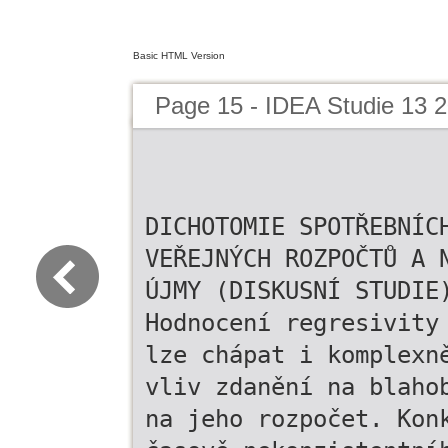
Basic HTML Version
Page 15 - IDEA Studie 13 2
DICHOTOMIE SPOTŘEBNÍC
VEŘEJNÝCH ROZPOČTŮ A 
ÚJMY (DISKUSNÍ STUDIE
Hodnocení regresivity
lze chápat i komplexn
vliv zdanění na blaho
na jeho rozpočet. Kon