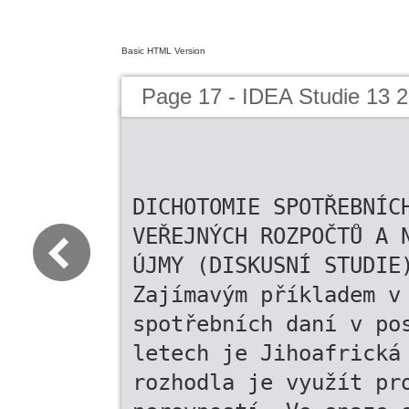
Basic HTML Version
Page 17 - IDEA Studie 13 2
DICHOTOMIE SPOTŘEBNÍC
VEŘEJNÝCH ROZPOČTŮ A 
ÚJMY (DISKUSNÍ STUDIE
Zajímavým příkladem v
spotřebních daní v po
letech je Jihoafrická
rozhodla je využít pr