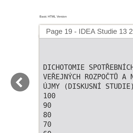
Basic HTML Version
Page 19 - IDEA Studie 13 2
DICHOTOMIE SPOTŘEBNÍC
VEŘEJNÝCH ROZPOČTŮ A 
ÚJMY (DISKUSNÍ STUDIE
100
90
80
70