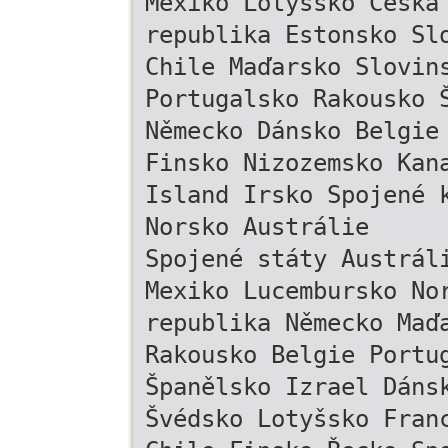
Mexiko Lotyšsko Česká
republika Estonsko Sl
Chile Maďarsko Slovin
Portugalsko Rakousko 
Německo Dánsko Belgie
Finsko Nizozemsko Kan
Island Irsko Spojené 
Norsko Austrálie
Spojené státy Austrál
Mexiko Lucembursko No
republika Německo Maď
Rakousko Belgie Portu
Španělsko Izrael Dáns
Švédsko Lotyšsko Fran