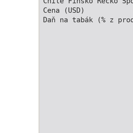
Chile Finsko Řecko Sp
Cena (USD)
Daň na tabák (% z pro