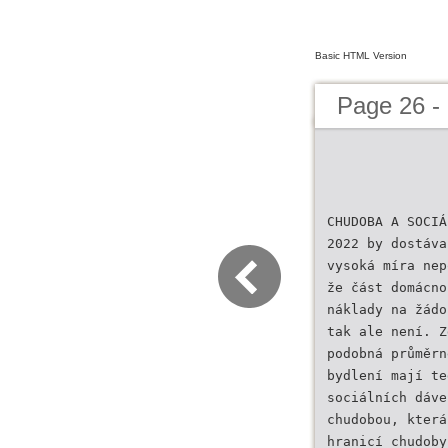
Basic HTML Version
Page 26 -
CHUDOBA A SOCIÁ
2022 by dostáva
vysoká míra nep
že část domácno
náklady na žádo
tak ale není. Z
podobná průměrn
bydlení mají te
sociálních dáve
chudobou, která
hranicí chudoby