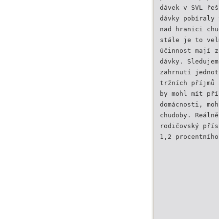
dávek v SVL řeš
dávky pobíraly 
nad hranici chu
stále je to vel
účinnost mají z
dávky. Sledujem
zahrnutí jednot
tržních příjmů 
by mohl mít pří
domácnosti, moh
chudoby. Reálně
rodičovský přís
1,2 procentního