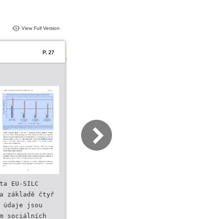
View Full Version
P. 27
ta EU-SILC
a základě čtyř
 údaje jsou
m sociálních