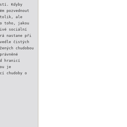
stí. Kdyby
ém pozvednout
tolik, ale
o toho, jakou
ivé sociální
rá nastane při
vedle čistých
žených chudobou
právněné
d hranicí
ou je
cí chudoby o