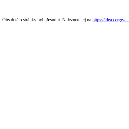
...
Obsah této stránky byl přesunut. Naleznete jej na
https://idea.cerge-ei